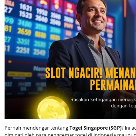
Pernah mendengar tentang
Togel Singapore (SGP)
? Ini 
diminati oleh para penggemar togel di Indonesia maupun