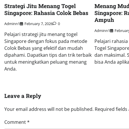
Strategi Jitu Menang Togel
Menang Muda
Singapore: Rahasia Colok Bebas
Singapore: R
Ampuh
Adminn1
February 7, 2026
0
Adminn1
February
Pelajari strategi jitu menang togel
Singapore dengan fokus pada metode
Pelajari rahasi
Colok Bebas yang efektif dan mudah
Togel Singapo
dipahami. Dapatkan tips dan trik terbaik
dan maksimal. S
untuk meningkatkan peluang menang
bisa Anda aplik
Anda.
Leave a Reply
Your email address will not be published.
Required field
Comment
*