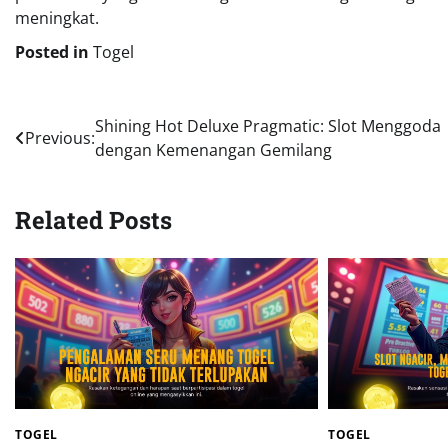
meningkat.
Posted in
Togel
Post
Shining Hot Deluxe Pragmatic: Slot Menggoda
Previous:
dengan Kemenangan Gemilang
navigation
Related Posts
TOGEL
TOGEL