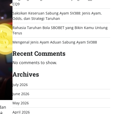
CQ9
Saksikan Keseruan Sabung Ayam SV388: Jenis Ayam,
Odds, dan Strategi Taruhan
Rahasia Taruhan Bola SBOBET yang Bikin Kamu Untung
Terus
Mengenal Jenis Ayam Aduan Sabung Ayam SV388
Recent Comments
No comments to show.
Archives
July 2026
June 2026
May 2026
 dan
April 2026
ak