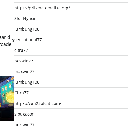
https://p4tkmatematika.org/
Slot Ngacir
lumbung138
ar di
sensational77
rcade
citra77
boswin77
maxwin77
lumbung138
Citra77
https://win25ofc.it.com/
slot gacor
hokiwin77