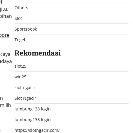
l
Others
itu.
bihan
Slot
Sportsbook
apore
Togel
Rekomendasi
rcaya
udaya
slot25
win25
slot ngacir
an
Slot Ngacir
milih
lumbung138 login
lumbung138 login
https://slotngacir.com/
t