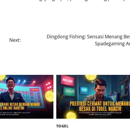
Dingdong Fishing: Sensasi Menang Bes
Next:
Spadegaming A
TOGEL