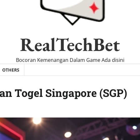
RealTechBet
Bocoran Kemenangan Dalam Game Ada disini
OTHERS
n Togel Singapore (SGP)