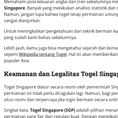
Memahami pola keluaran angka dan tren sebelumnya menj
Singapore
. Banyak yang melakukan analisis statistik da
Namun, jangan lupa bahwa togel tetap permainan untung
sangat dianjurkan.
Untuk meningkatkan pengetahuan dan teknik bermain kamu
yang sudah kami bahas sebelumnya.
Lebih jauh, kamu juga bisa mengetahui sejarah dan kon
seperti
Wikipedia tentang Togel
. Hal ini akan memberika
populer Asia.
Keamanan dan Legalitas Togel Singa
Togel Singapore diatur secara resmi oleh pemerintah Sin
permainan ini tidak perlu diragukan lagi. Namun, bagi pe
situs resmi dan terpercaya jika ingin bermain secara onli
Singkat kata,
Togel Singapore (SGP)
adalah pilihan mena
permainan yang fair dan regulasi kuat. Dengan mengikut