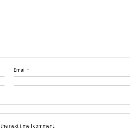
Email
*
 the next time I comment.