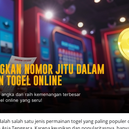
adalah salah satu jenis permainan togel yang paling populer
 Asia Tenggara. Karena keunikan dan popularitasnya, bany