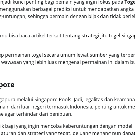
adi kunci penting bagi pemain yang ingin fokus pada
Toge
n menggunakan berbagai prediksi untuk mendapatkan angka j
-untungan, sehingga bermain dengan bijak dan tidak berle
 bisa baca artikel terkait tentang
strategi jitu togel Sing
sep permainan togel secara umum lewat sumber yang terpe
n wawasan yang lebih luas mengenai permainan ini dalam b
pore
gapura melalui Singapore Pools. Jadi, legalitas dan keaman
main dari luar negeri termasuk Indonesia, penting untuk me
ne agar terhindar dari penipuan.
rik bagi yang ingin mencoba keberuntungan dengan model
i aturan dan strategi yang tepat, peluang menang pun dapa