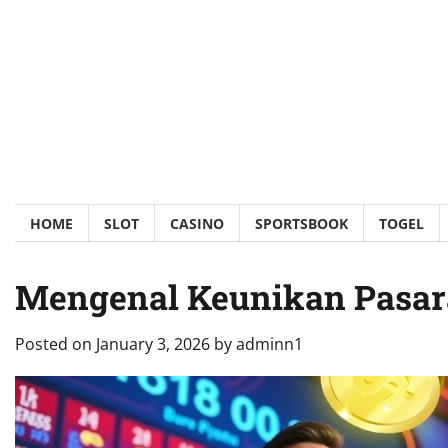
HOME
SLOT
CASINO
SPORTSBOOK
TOGEL
Mengenal Keunikan Pasara
Posted on
January 3, 2026
by
adminn1