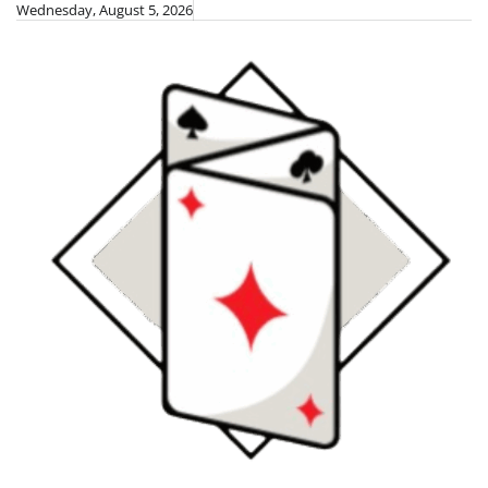
Skip
Wednesday, August 5, 2026
to
content