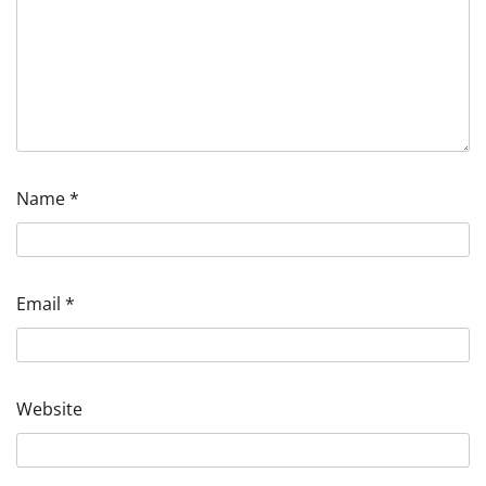
Name
*
Email
*
Website