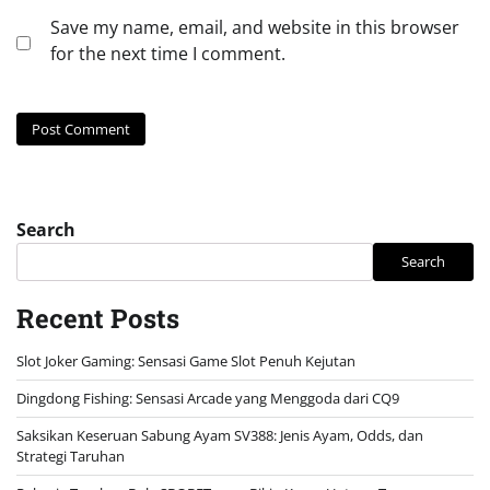
Save my name, email, and website in this browser
for the next time I comment.
Search
Search
Recent Posts
Slot Joker Gaming: Sensasi Game Slot Penuh Kejutan
Dingdong Fishing: Sensasi Arcade yang Menggoda dari CQ9
Saksikan Keseruan Sabung Ayam SV388: Jenis Ayam, Odds, dan
Strategi Taruhan