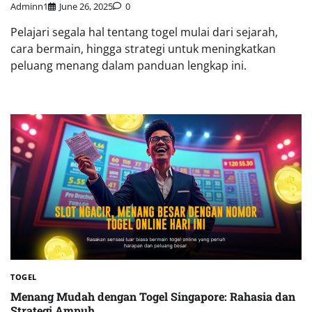
Adminn1
June 26, 2025
0
Pelajari segala hal tentang togel mulai dari sejarah,
cara bermain, hingga strategi untuk meningkatkan
peluang menang dalam panduan lengkap ini.
TOGEL
Menang Mudah dengan Togel Singapore: Rahasia dan
Strategi Ampuh