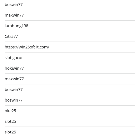
boswin77
maxwin77
lumbung138
Citra77
https://win25ofc.it.com/
slot gacor
hokiwin77
maxwin77
boswin77
boswin77
oke25
slot25
slot25