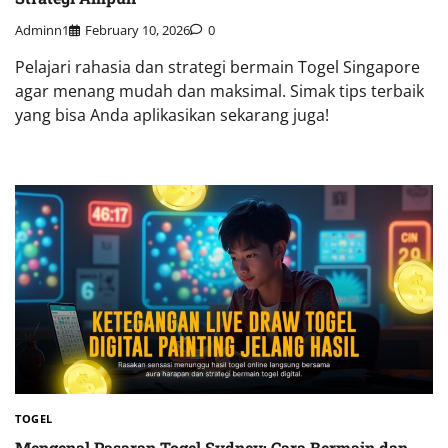
Adminn1
February 10, 2026
0
Pelajari rahasia dan strategi bermain Togel Singapore
agar menang mudah dan maksimal. Simak tips terbaik
yang bisa Anda aplikasikan sekarang juga!
TOGEL
Mengenal Pasaran Togel Sydney: Cara Bermain dan