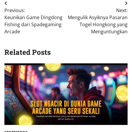
Post
Previous:
Next:
navigation
Keunikan Game Dingdong
Mengulik Asyiknya Pasaran
Fishing dari Spadegaming
Togel Hongkong yang
Arcade
Menguntungkan
Related Posts