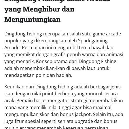
yang Menghibur dan
Menguntungkan
Dingdong Fishing merupakan salah satu game arcade
populer yang dikembangkan oleh Spadegaming
Arcade. Permainan ini mengambil tema bawah laut
yang memikat dengan grafis penuh warna dan animasi
yang menarik. Konsep utama dari Dingdong Fishing
adalah menembak ikan-ikan di bawah laut untuk
mendapatkan poin dan hadiah.
Keunikan dari Dingdong Fishing adalah berbagai jenis
ikan dengan nilai point berbeda yang muncul secara
acak. Pemain harus mengatur strategi menembak ikan
mana yang memiliki nilai tinggi agar bisa maximal
mengumpulkan skor dan bonus jackpot. Selain itu, ada
juga fitur spesial seperti senjata upgrade dan bonus
multipler yang menambah keseruan permainan.