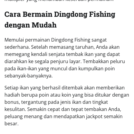
Cara Bermain Dingdong Fishing
dengan Mudah
Memulai permainan Dingdong Fishing sangat
sederhana. Setelah memasang taruhan, Anda akan
memegang kendali senjata tembak ikan yang dapat
diarahkan ke segala penjuru layar. Tembakkan peluru
pada ikan-ikan yang muncul dan kumpulkan poin
sebanyak-banyaknya.
Setiap ikan yang berhasil ditembak akan memberikan
hadiah berupa poin atau koin yang bisa ditukar dengan
bonus, tergantung pada jenis ikan dan tingkat
kesulitan. Semakin cepat dan tepat tembakan Anda,
peluang menang dan mendapatkan jackpot semakin
besar.