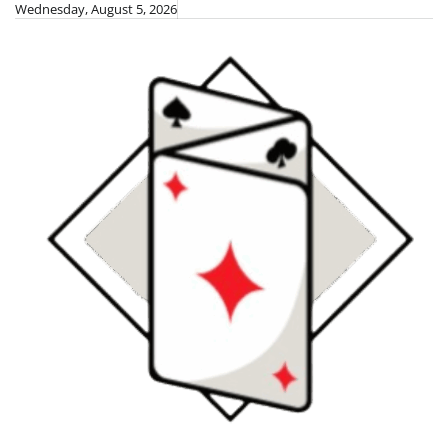
Skip
Wednesday, August 5, 2026
to
content