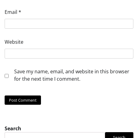
Email
*
Website
Save my name, email, and website in this browser
for the next time I comment.
Search
Search