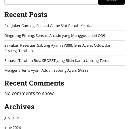
Recent Posts
Slot Joker Gaming: Sensasi Game Slot Penuh Kejutan
Dingdong Fishing: Sensasi Arcade yang Menggoda dari CQ9
Saksikan Keseruan Sabung Ayam SV388: Jenis Ayam, Odds, dan
Strategi Taruhan
Rahasia Taruhan Bola SBOBET yang Bikin Kamu Untung Terus
Mengenal Jenis Ayam Aduan Sabung Ayam SV388
Recent Comments
No comments to show.
Archives
July 2026
June 2026