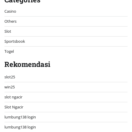
Casino
Others
Slot
Sportsbook
Togel
Rekomendasi
slot25
win25
slot ngacir
Slot Ngacir
lumbung138 login
lumbung138 login