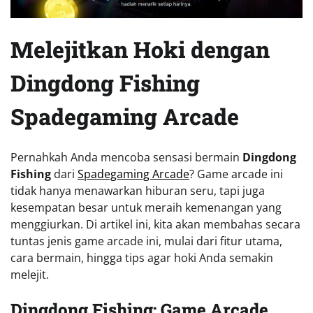
Melejitkan Hoki dengan
Dingdong Fishing
Spadegaming Arcade
Pernahkah Anda mencoba sensasi bermain
Dingdong
Fishing
dari
Spadegaming Arcade
? Game arcade ini
tidak hanya menawarkan hiburan seru, tapi juga
kesempatan besar untuk meraih kemenangan yang
menggiurkan. Di artikel ini, kita akan membahas secara
tuntas jenis game arcade ini, mulai dari fitur utama,
cara bermain, hingga tips agar hoki Anda semakin
melejit.
Dingdong Fishing: Game Arcade