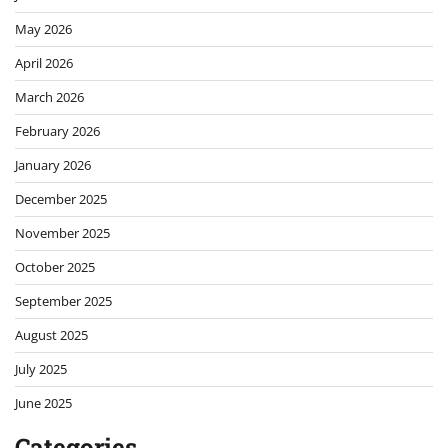
May 2026
April 2026
March 2026
February 2026
January 2026
December 2025
November 2025
October 2025
September 2025
August 2025
July 2025
June 2025
Categories