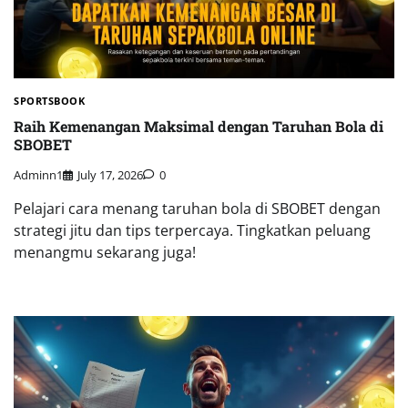
SPORTSBOOK
Raih Kemenangan Maksimal dengan Taruhan Bola di
SBOBET
Adminn1
July 17, 2026
0
Pelajari cara menang taruhan bola di SBOBET dengan
strategi jitu dan tips terpercaya. Tingkatkan peluang
menangmu sekarang juga!