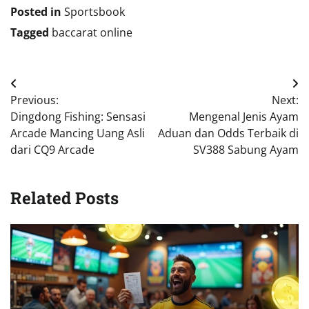
Posted in
Sportsbook
Tagged
baccarat online
Post
Previous:
Next:
navigation
Dingdong Fishing: Sensasi
Mengenal Jenis Ayam
Arcade Mancing Uang Asli
Aduan dan Odds Terbaik di
dari CQ9 Arcade
SV388 Sabung Ayam
Related Posts