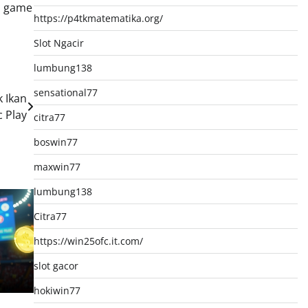
, game
https://p4tkmatematika.org/
Slot Ngacir
lumbung138
sensational77
 Ikan
 Play
citra77
boswin77
maxwin77
lumbung138
Citra77
https://win25ofc.it.com/
slot gacor
hokiwin77