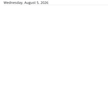
Skip
Wednesday, August 5, 2026
to
content