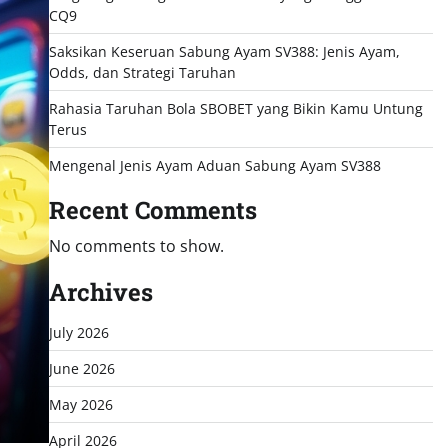
CQ9
Saksikan Keseruan Sabung Ayam SV388: Jenis Ayam,
Odds, dan Strategi Taruhan
Rahasia Taruhan Bola SBOBET yang Bikin Kamu Untung
Terus
Mengenal Jenis Ayam Aduan Sabung Ayam SV388
Recent Comments
No comments to show.
Archives
July 2026
June 2026
May 2026
April 2026