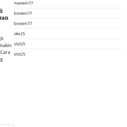
maxwin77
i
boswin77
kan
boswin77
oke25
di
slot25
makin
 Cara
slot25
ng