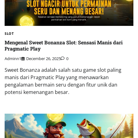
SLOT
Mengenal Sweet Bonanza Slot: Sensasi Manis dari
Pragmatic Play
Adminn1
December 26, 2025
0
Sweet Bonanza adalah salah satu game slot paling
manis dari Pragmatic Play yang menawarkan
pengalaman bermain seru dengan fitur unik dan
potensi kemenangan besar.