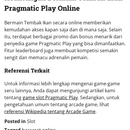
Pragmatic Play Online
Bermain Tembak Ikan secara online memberikan
kemudahan akses kapan saja dan di mana saja. Selain
itu, terdapat berbagai promo dan bonus menarik dari
penyedia game Pragmatic Play yang bisa dimanfaatkan.
Fitur leaderboard juga membuat kompetisi semakin
sengit dan memacu adrenalin pemain.
Referensi Terkait
Untuk informasi lebih lengkap mengenai game-game
seru lainnya, Anda dapat mengunjungi artikel kami
tentang
game slot Pragmatic Play
. Sedangkan, untuk
pengetahuan umum tentang arcade game, lihat
referensi Wikipedia tentang Arcade Game
.
Posted in
Slot
Tagged
baccarat online