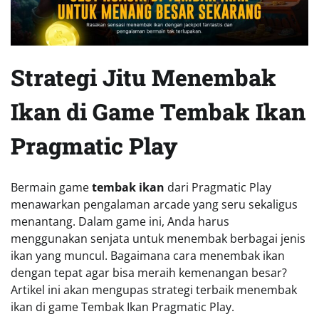
Strategi Jitu Menembak
Ikan di Game Tembak Ikan
Pragmatic Play
Bermain game
tembak ikan
dari Pragmatic Play
menawarkan pengalaman arcade yang seru sekaligus
menantang. Dalam game ini, Anda harus
menggunakan senjata untuk menembak berbagai jenis
ikan yang muncul. Bagaimana cara menembak ikan
dengan tepat agar bisa meraih kemenangan besar?
Artikel ini akan mengupas strategi terbaik menembak
ikan di game Tembak Ikan Pragmatic Play.