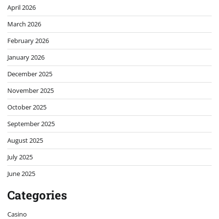
April 2026
March 2026
February 2026
January 2026
December 2025
November 2025
October 2025
September 2025
August 2025
July 2025
June 2025
Categories
Casino