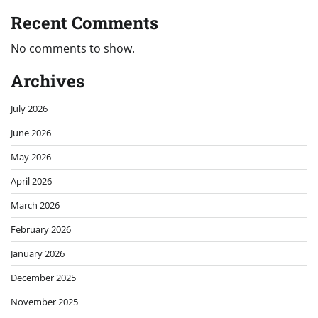
Recent Comments
No comments to show.
Archives
July 2026
June 2026
May 2026
April 2026
March 2026
February 2026
January 2026
December 2025
November 2025