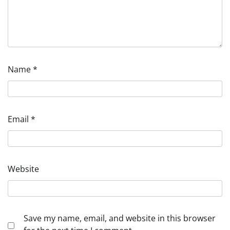
Name
*
Email
*
Website
Save my name, email, and website in this browser