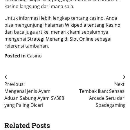
kasino langsung dari mana saja.
Untuk informasi lebih lengkap tentang casino, Anda
bisa mengunjungi halaman
Wikipedia tentang Kasino
dan baca juga artikel menarik kami sebelumnya
mengenai
Strategi Menang di Slot Online
sebagai
referensi tambahan.
Posted in
Casino
Post
Previous:
Next:
navigation
Mengenal Jenis Ayam
Tembak Ikan: Sensasi
Aduan Sabung Ayam SV388
Arcade Seru dari
yang Paling Dicari
Spadegaming
Related Posts