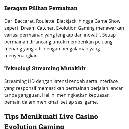
Beragam Pilihan Permainan
Dari Baccarat, Roulette, Blackjack, hingga Game Show
seperti Dream Catcher, Evolution Gaming menawarkan
variasi permainan yang lengkap dan inovatif. Setiap
permainan dirancang untuk memberikan peluang
menang yang adil dengan pengalaman yang
menyenangkan.
Teknologi Streaming Mutakhir
Streaming HD dengan latensi rendah serta interface
yang responsif memastikan permainan berjalan lancar
tanpa gangguan. Hal ini meningkatkan kepuasan
pemain dalam menikmati setiap sesi game.
Tips Menikmati Live Casino
Evolution Gaming