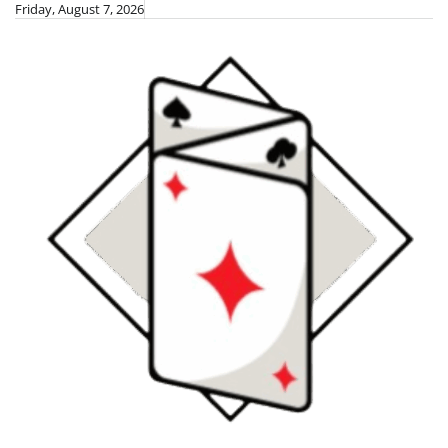
Skip
Friday, August 7, 2026
to
content