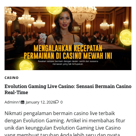
CASINO
Evolution Gaming Live Casino: Sensasi Bermain Casino
Real-Time
Adminn1
January 12, 2026
0
Nikmati pengalaman bermain casino live terbaik
dengan Evolution Gaming. Artikel ini membahas fitur
unik dan keunggulan Evolution Gaming Live Casino
yang membuat taruhan Anda lebih seru dan nyata.