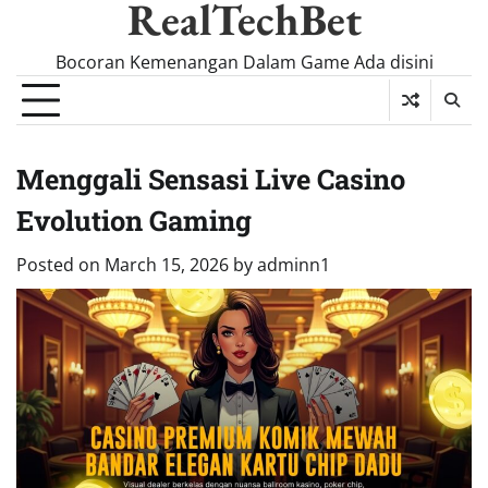
RealTechBet
Bocoran Kemenangan Dalam Game Ada disini
Menggali Sensasi Live Casino
Evolution Gaming
Posted on
March 15, 2026
by
adminn1