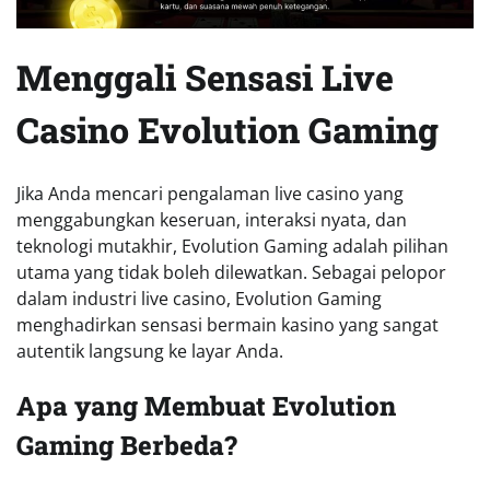
Menggali Sensasi Live
Casino Evolution Gaming
Jika Anda mencari pengalaman live casino yang
menggabungkan keseruan, interaksi nyata, dan
teknologi mutakhir, Evolution Gaming adalah pilihan
utama yang tidak boleh dilewatkan. Sebagai pelopor
dalam industri live casino, Evolution Gaming
menghadirkan sensasi bermain kasino yang sangat
autentik langsung ke layar Anda.
Apa yang Membuat Evolution
Gaming Berbeda?