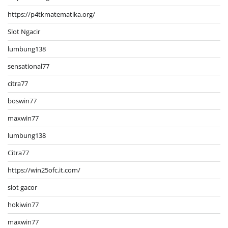
https://p4tkmatematika.org/
Slot Ngacir
lumbung138
sensational77
citra77
boswin77
maxwin77
lumbung138
Citra77
https://win25ofc.it.com/
slot gacor
hokiwin77
maxwin77