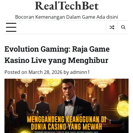
RealTechBet
Bocoran Kemenangan Dalam Game Ada disini
Evolution Gaming: Raja Game
Kasino Live yang Menghibur
Posted on
March 28, 2026
by
adminn1