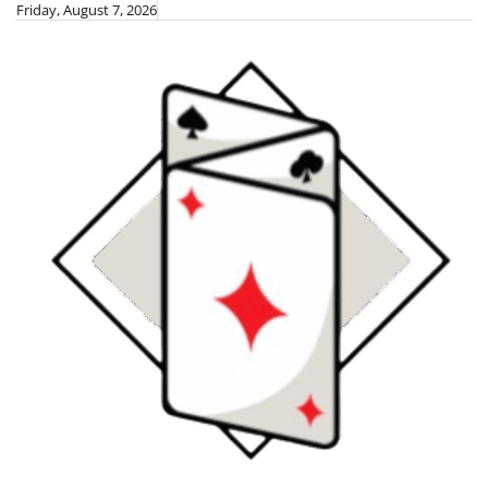
Skip
Friday, August 7, 2026
to
content