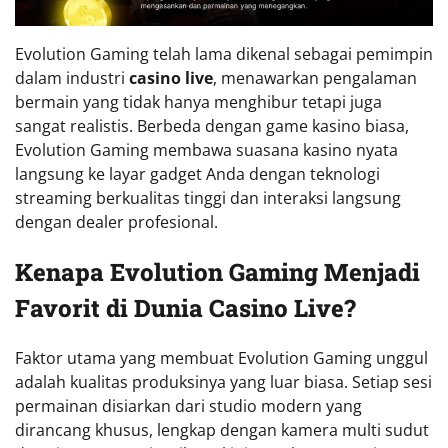
Evolution Gaming telah lama dikenal sebagai pemimpin
dalam industri
casino live
, menawarkan pengalaman
bermain yang tidak hanya menghibur tetapi juga
sangat realistis. Berbeda dengan game kasino biasa,
Evolution Gaming membawa suasana kasino nyata
langsung ke layar gadget Anda dengan teknologi
streaming berkualitas tinggi dan interaksi langsung
dengan dealer profesional.
Kenapa Evolution Gaming Menjadi
Favorit di Dunia Casino Live?
Faktor utama yang membuat Evolution Gaming unggul
adalah kualitas produksinya yang luar biasa. Setiap sesi
permainan disiarkan dari studio modern yang
dirancang khusus, lengkap dengan kamera multi sudut