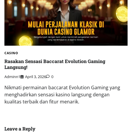
CASINO
Rasakan Sensasi Baccarat Evolution Gaming
Langsung!
Adminn1
April 3, 2026
0
Nikmati permainan baccarat Evolution Gaming yang
menghadirkan sensasi kasino langsung dengan
kualitas terbaik dan fitur menarik.
Leave a Reply