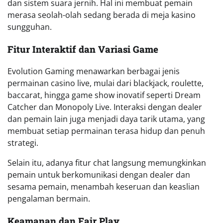
dan sistem suara jernih. Hal ini membuat pemain
merasa seolah-olah sedang berada di meja kasino
sungguhan.
Fitur Interaktif dan Variasi Game
Evolution Gaming menawarkan berbagai jenis
permainan casino live, mulai dari blackjack, roulette,
baccarat, hingga game show inovatif seperti Dream
Catcher dan Monopoly Live. Interaksi dengan dealer
dan pemain lain juga menjadi daya tarik utama, yang
membuat setiap permainan terasa hidup dan penuh
strategi.
Selain itu, adanya fitur chat langsung memungkinkan
pemain untuk berkomunikasi dengan dealer dan
sesama pemain, menambah keseruan dan keaslian
pengalaman bermain.
Keamanan dan Fair Play