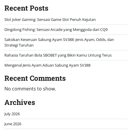
Recent Posts
Slot Joker Gaming: Sensasi Game Slot Penuh Kejutan
Dingdong Fishing: Sensasi Arcade yang Menggoda dari CQ9
Saksikan Keseruan Sabung Ayam SV388: Jenis Ayam, Odds, dan
Strategi Taruhan
Rahasia Taruhan Bola SBOBET yang Bikin Kamu Untung Terus
Mengenal Jenis Ayam Aduan Sabung Ayam SV388
Recent Comments
No comments to show.
Archives
July 2026
June 2026