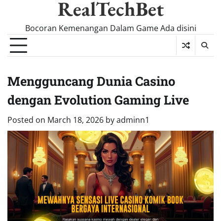
RealTechBet
Bocoran Kemenangan Dalam Game Ada disini
Mengguncang Dunia Casino
dengan Evolution Gaming Live
Posted on
March 18, 2026
by
adminn1