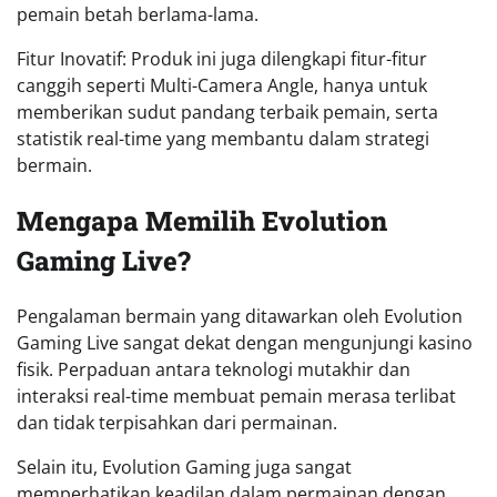
pemain betah berlama-lama.
Fitur Inovatif: Produk ini juga dilengkapi fitur-fitur
canggih seperti Multi-Camera Angle, hanya untuk
memberikan sudut pandang terbaik pemain, serta
statistik real-time yang membantu dalam strategi
bermain.
Mengapa Memilih Evolution
Gaming Live?
Pengalaman bermain yang ditawarkan oleh Evolution
Gaming Live sangat dekat dengan mengunjungi kasino
fisik. Perpaduan antara teknologi mutakhir dan
interaksi real-time membuat pemain merasa terlibat
dan tidak terpisahkan dari permainan.
Selain itu, Evolution Gaming juga sangat
memperhatikan keadilan dalam permainan dengan