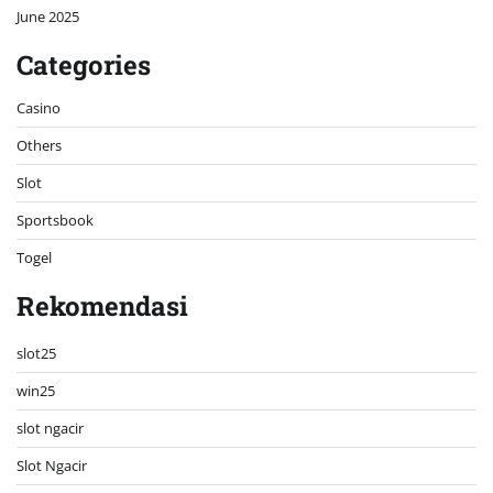
June 2025
Categories
Casino
Others
Slot
Sportsbook
Togel
Rekomendasi
slot25
win25
slot ngacir
Slot Ngacir