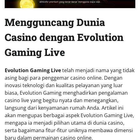
Mengguncang Dunia
Casino dengan Evolution
Gaming Live
Evolution Gaming Live
telah menjadi nama yang tidak
asing bagi para penggemar casino online. Dengan
inovasi teknologi dan kualitas pelayanan yang luar
biasa, Evolution Gaming menghadirkan pengalaman
casino live yang begitu nyata dan menegangkan,
langsung dari kenyamanan rumah Anda. Artikel ini
akan mengupas berbagai aspek Evolution Gaming Live,
mengapa ia menjadi pilihan utama di dunia casino,
serta bagaimana fitur-fitur uniknya membawa dimensi
baru dalam permainan casino online.