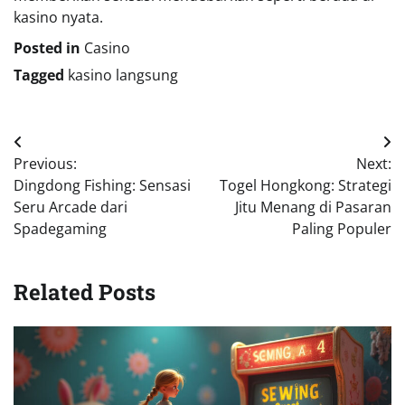
kasino nyata.
Posted in
Casino
Tagged
kasino langsung
Post
Previous:
Next:
navigation
Dingdong Fishing: Sensasi
Togel Hongkong: Strategi
Seru Arcade dari
Jitu Menang di Pasaran
Spadegaming
Paling Populer
Related Posts