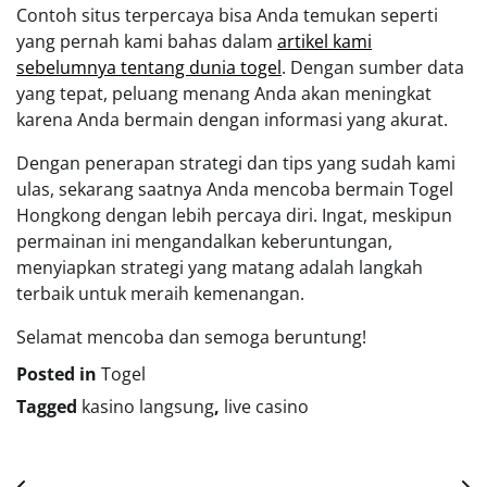
Contoh situs terpercaya bisa Anda temukan seperti
yang pernah kami bahas dalam
artikel kami
sebelumnya tentang dunia togel
. Dengan sumber data
yang tepat, peluang menang Anda akan meningkat
karena Anda bermain dengan informasi yang akurat.
Dengan penerapan strategi dan tips yang sudah kami
ulas, sekarang saatnya Anda mencoba bermain Togel
Hongkong dengan lebih percaya diri. Ingat, meskipun
permainan ini mengandalkan keberuntungan,
menyiapkan strategi yang matang adalah langkah
terbaik untuk meraih kemenangan.
Selamat mencoba dan semoga beruntung!
Posted in
Togel
Tagged
kasino langsung
,
live casino