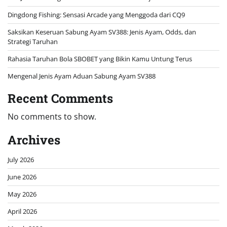
Dingdong Fishing: Sensasi Arcade yang Menggoda dari CQ9
Saksikan Keseruan Sabung Ayam SV388: Jenis Ayam, Odds, dan
Strategi Taruhan
Rahasia Taruhan Bola SBOBET yang Bikin Kamu Untung Terus
Mengenal Jenis Ayam Aduan Sabung Ayam SV388
Recent Comments
No comments to show.
Archives
July 2026
June 2026
May 2026
April 2026