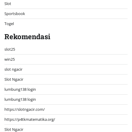
Slot
Sportsbook
Togel
Rekomendasi
slot25
win25
slot ngacir
Slot Ngacir
lumbung138 login
lumbung138 login
https://slotngacir.com/
https://p4tkmatematika.org/
Slot Ngacir