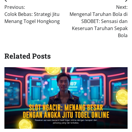
Post
Previous:
Next:
navigation
Colok Bebas: Strategi Jitu
Mengenal Taruhan Bola di
Menang Togel Hongkong
SBOBET: Sensasi dan
Keseruan Taruhan Sepak
Bola
Related Posts