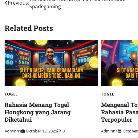
Post
Previous:
Spadegaming
navigation
Related Posts
TOGEL
TOGEL
Rahasia Menang Togel
Mengenal Tog
Hongkong yang Jarang
Rahasia Pas
Diketahui
Terpopuler
Adminn1
October 13, 2025
0
Adminn1
October