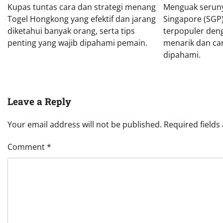
Kupas tuntas cara dan strategi menang
Menguak seruny
Togel Hongkong yang efektif dan jarang
Singapore (SGP)
diketahui banyak orang, serta tips
terpopuler de
penting yang wajib dipahami pemain.
menarik dan ca
dipahami.
Leave a Reply
Your email address will not be published.
Required field
Comment
*