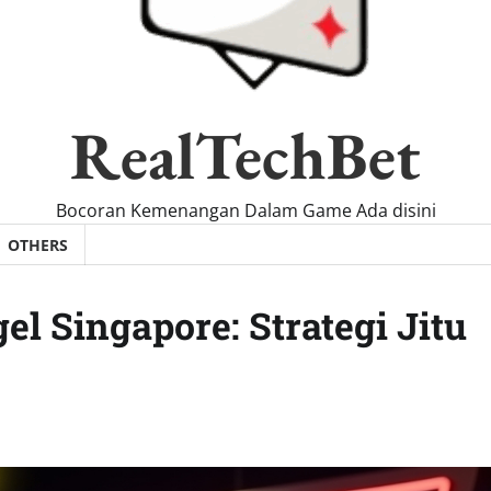
RealTechBet
Bocoran Kemenangan Dalam Game Ada disini
OTHERS
 Singapore: Strategi Jitu