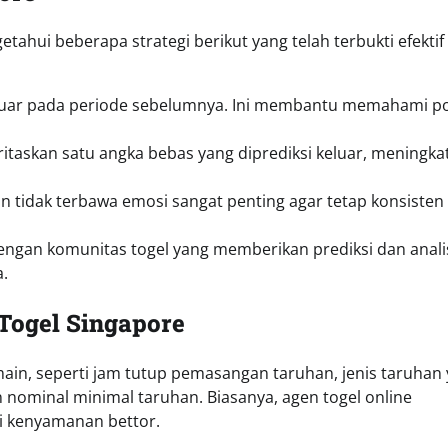
ahui beberapa strategi berikut yang telah terbukti efektif
keluar pada periode sebelumnya. Ini membantu memahami p
itaskan satu angka bebas yang diprediksi keluar, meningka
 tidak terbawa emosi sangat penting agar tetap konsisten
ngan komunitas togel yang memberikan prediksi dan anali
.
Togel Singapore
n, seperti jam tutup pemasangan taruhan, jenis taruhan
an nominal minimal taruhan. Biasanya, agen togel online
 kenyamanan bettor.