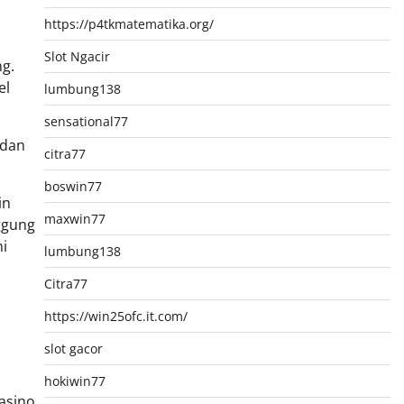
https://p4tkmatematika.org/
Slot Ngacir
g.
el
lumbung138
sensational77
 dan
citra77
boswin77
in
maxwin77
ggung
ni
lumbung138
Citra77
https://win25ofc.it.com/
slot gacor
hokiwin77
asino