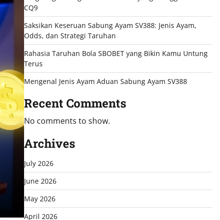
CQ9
Saksikan Keseruan Sabung Ayam SV388: Jenis Ayam,
Odds, dan Strategi Taruhan
Rahasia Taruhan Bola SBOBET yang Bikin Kamu Untung
Terus
Mengenal Jenis Ayam Aduan Sabung Ayam SV388
Recent Comments
No comments to show.
Archives
July 2026
June 2026
May 2026
April 2026