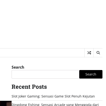
Search
Search
Recent Posts
Slot Joker Gaming: Sensasi Game Slot Penuh Kejutan
Dingdong Fishing: Sensasi Arcade yang Menggoda dari