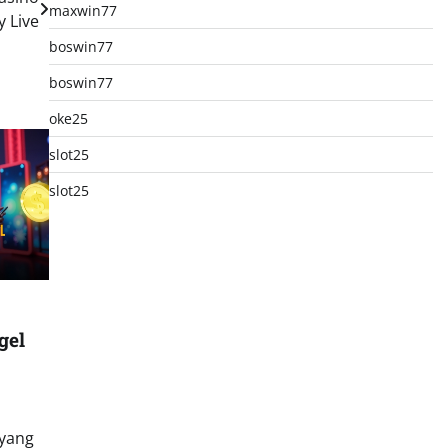
maxwin77
y Live
boswin77
boswin77
oke25
slot25
slot25
gel
 yang