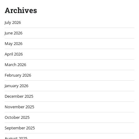
Archives
July 2026
June 2026
May 2026
April 2026
March 2026
February 2026
January 2026
December 2025
November 2025
October 2025
September 2025
August 2025