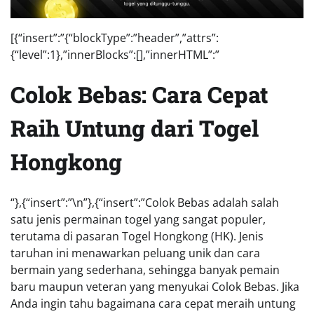
[{“insert”:”{“blockType”:”header”,”attrs”:
{“level”:1},”innerBlocks”:[],”innerHTML”:”
Colok Bebas: Cara Cepat
Raih Untung dari Togel
Hongkong
“},{“insert”:”\n”},{“insert”:”Colok Bebas adalah salah
satu jenis permainan togel yang sangat populer,
terutama di pasaran Togel Hongkong (HK). Jenis
taruhan ini menawarkan peluang unik dan cara
bermain yang sederhana, sehingga banyak pemain
baru maupun veteran yang menyukai Colok Bebas. Jika
Anda ingin tahu bagaimana cara cepat meraih untung