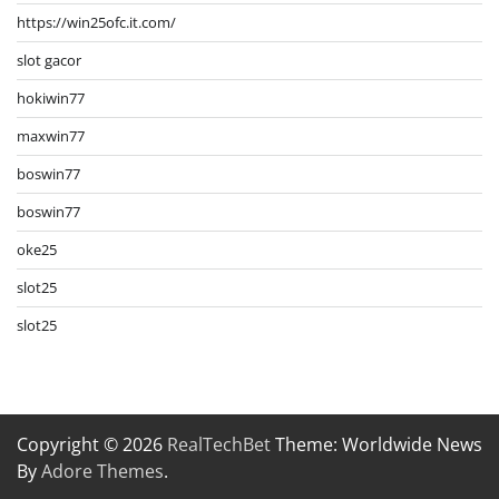
https://win25ofc.it.com/
slot gacor
hokiwin77
maxwin77
boswin77
boswin77
oke25
slot25
slot25
Copyright © 2026
RealTechBet
Theme: Worldwide News
By
Adore Themes
.