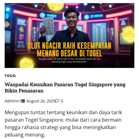
TOGEL
Waspadai Keunikan Pasaran Togel Singapore yang
Bikin Penasaran
Adminn1
August 26, 2025
0
Mengupas tuntas tentang keunikan dan daya tarik
pasaran Togel Singapore, mulai dari cara bermain
hingga rahasia strategi yang bisa meningkatkan
peluang menang.