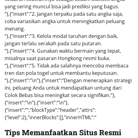
yang sering muncul bisa jadi prediksi yang bagus.
“},{“insert”:”2. Jangan terpaku pada satu angka saja,
coba variasikan angka untuk meningkatkan peluang
menang.
“},{“insert”:”3. Kelola modal taruhan dengan baik,
jangan terlalu serakah pada satu putaran.
“},{“insert”:”4. Gunakan waktu bermain yang tepat,
misalnya saat pasaran Hongkong resmi buka.
“},{“insert”:”5. Tidak ada salahnya mencoba membaca
tren dan pola togel untuk membantu keputusan.
“},{“insert”:”\n”},{“insert”:”Dengan menerapkan strategi
ini, peluang Anda untuk mendapatkan untung dari
Colok Bebas bisa meningkat secara signifikan.”},
{“insert”:”\n”},{“insert”:”\n”},
{“insert”:””,”blockType”:”header”,”attrs”:
{“level”:2},”innerBlocks”:[],”innerHTML”:”
Tips Memanfaatkan Situs Resmi