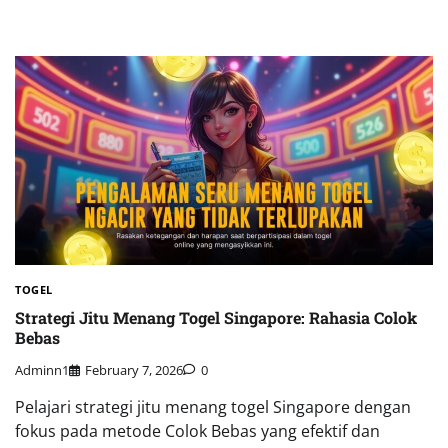
TOGEL
Strategi Jitu Menang Togel Singapore: Rahasia Colok
Bebas
Adminn1
February 7, 2026
0
Pelajari strategi jitu menang togel Singapore dengan
fokus pada metode Colok Bebas yang efektif dan