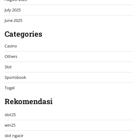
July 2025
June 2025
Categories
Casino
Others
Slot
Sportsbook
Togel
Rekomendasi
slot25
win25
slot ngacir