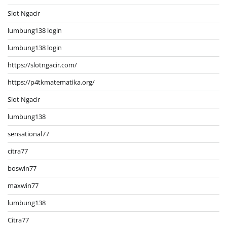
Slot Ngacir
lumbung138 login
lumbung138 login
https://slotngacir.com/
https://p4tkmatematika.org/
Slot Ngacir
lumbung138
sensational77
citra77
boswin77
maxwin77
lumbung138
Citra77