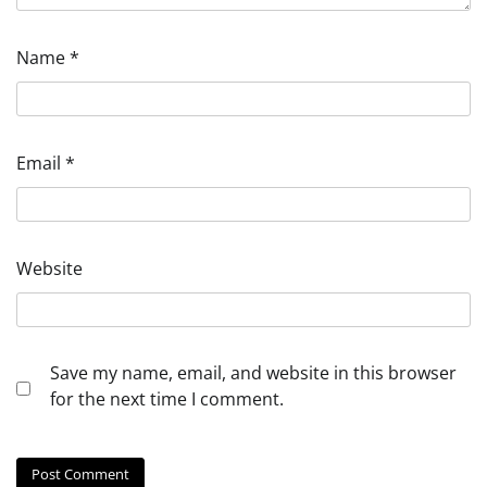
Name
*
Email
*
Website
Save my name, email, and website in this browser
for the next time I comment.