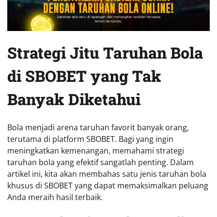
Strategi Jitu Taruhan Bola
di SBOBET yang Tak
Banyak Diketahui
Bola menjadi arena taruhan favorit banyak orang,
terutama di platform SBOBET. Bagi yang ingin
meningkatkan kemenangan, memahami strategi
taruhan bola yang efektif sangatlah penting. Dalam
artikel ini, kita akan membahas satu jenis taruhan bola
khusus di SBOBET yang dapat memaksimalkan peluang
Anda meraih hasil terbaik.