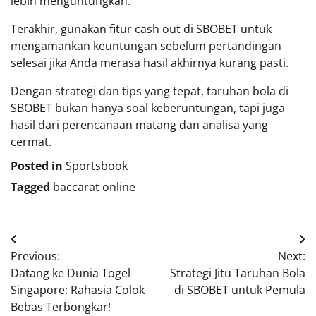
lebih menguntungkan.
Terakhir, gunakan fitur cash out di SBOBET untuk
mengamankan keuntungan sebelum pertandingan
selesai jika Anda merasa hasil akhirnya kurang pasti.
Dengan strategi dan tips yang tepat, taruhan bola di
SBOBET bukan hanya soal keberuntungan, tapi juga
hasil dari perencanaan matang dan analisa yang
cermat.
Posted in
Sportsbook
Tagged
baccarat online
Post
Previous:
Next:
navigation
Datang ke Dunia Togel
Strategi Jitu Taruhan Bola
Singapore: Rahasia Colok
di SBOBET untuk Pemula
Bebas Terbongkar!