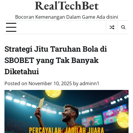
RealTechBet
Bocoran Kemenangan Dalam Game Ada disini
Strategi Jitu Taruhan Bola di
SBOBET yang Tak Banyak
Diketahui
Posted on
November 10, 2025
by
adminn1