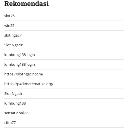
Rekomendasi
slot25
win25
slot ngacir
Slot Ngacir
lumbung138 login
lumbung138 login
https://slotngacir.com/
https://p4tkmatematika.org/
Slot Ngacir
lumbung138
sensational77
citra77