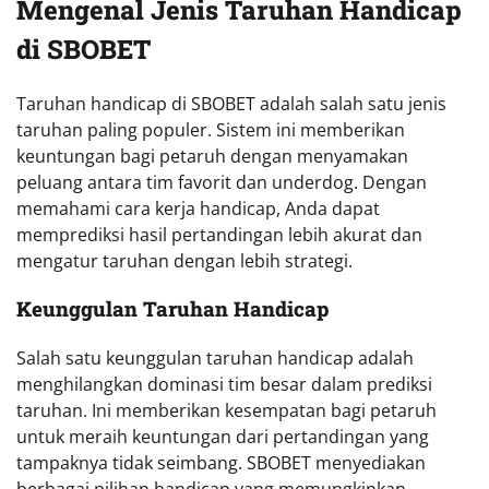
Mengenal Jenis Taruhan Handicap
di SBOBET
Taruhan handicap di SBOBET adalah salah satu jenis
taruhan paling populer. Sistem ini memberikan
keuntungan bagi petaruh dengan menyamakan
peluang antara tim favorit dan underdog. Dengan
memahami cara kerja handicap, Anda dapat
memprediksi hasil pertandingan lebih akurat dan
mengatur taruhan dengan lebih strategi.
Keunggulan Taruhan Handicap
Salah satu keunggulan taruhan handicap adalah
menghilangkan dominasi tim besar dalam prediksi
taruhan. Ini memberikan kesempatan bagi petaruh
untuk meraih keuntungan dari pertandingan yang
tampaknya tidak seimbang. SBOBET menyediakan