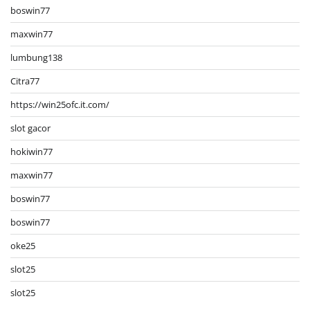
boswin77
maxwin77
lumbung138
Citra77
https://win25ofc.it.com/
slot gacor
hokiwin77
maxwin77
boswin77
boswin77
oke25
slot25
slot25