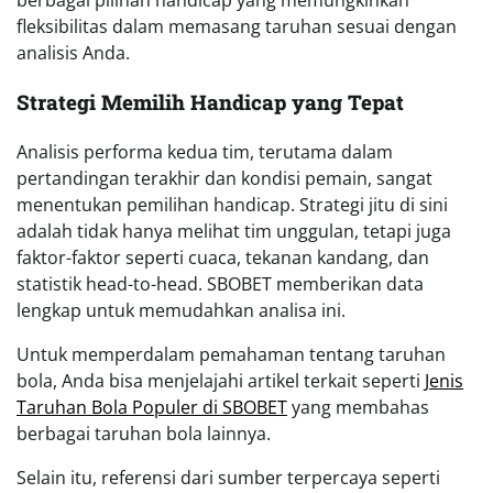
berbagai pilihan handicap yang memungkinkan
fleksibilitas dalam memasang taruhan sesuai dengan
analisis Anda.
Strategi Memilih Handicap yang Tepat
Analisis performa kedua tim, terutama dalam
pertandingan terakhir dan kondisi pemain, sangat
menentukan pemilihan handicap. Strategi jitu di sini
adalah tidak hanya melihat tim unggulan, tetapi juga
faktor-faktor seperti cuaca, tekanan kandang, dan
statistik head-to-head. SBOBET memberikan data
lengkap untuk memudahkan analisa ini.
Untuk memperdalam pemahaman tentang taruhan
bola, Anda bisa menjelajahi artikel terkait seperti
Jenis
Taruhan Bola Populer di SBOBET
yang membahas
berbagai taruhan bola lainnya.
Selain itu, referensi dari sumber terpercaya seperti