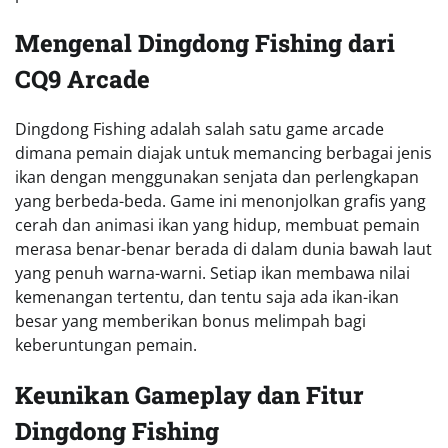
Mengenal Dingdong Fishing dari
CQ9 Arcade
Dingdong Fishing adalah salah satu game arcade
dimana pemain diajak untuk memancing berbagai jenis
ikan dengan menggunakan senjata dan perlengkapan
yang berbeda-beda. Game ini menonjolkan grafis yang
cerah dan animasi ikan yang hidup, membuat pemain
merasa benar-benar berada di dalam dunia bawah laut
yang penuh warna-warni. Setiap ikan membawa nilai
kemenangan tertentu, dan tentu saja ada ikan-ikan
besar yang memberikan bonus melimpah bagi
keberuntungan pemain.
Keunikan Gameplay dan Fitur
Dingdong Fishing