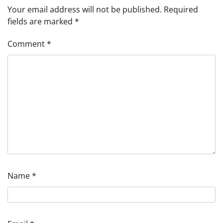
Your email address will not be published.
Required
fields are marked
*
Comment
*
Name
*