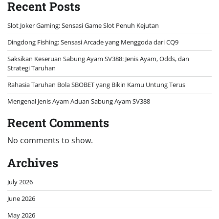
Recent Posts
Slot Joker Gaming: Sensasi Game Slot Penuh Kejutan
Dingdong Fishing: Sensasi Arcade yang Menggoda dari CQ9
Saksikan Keseruan Sabung Ayam SV388: Jenis Ayam, Odds, dan
Strategi Taruhan
Rahasia Taruhan Bola SBOBET yang Bikin Kamu Untung Terus
Mengenal Jenis Ayam Aduan Sabung Ayam SV388
Recent Comments
No comments to show.
Archives
July 2026
June 2026
May 2026