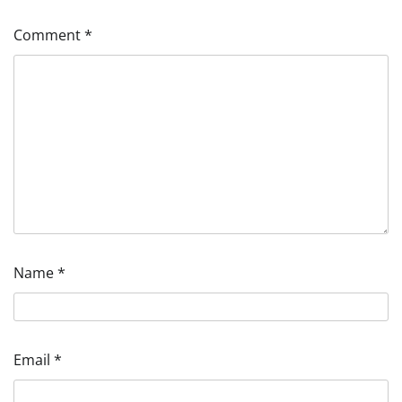
Comment
*
Name
*
Email
*