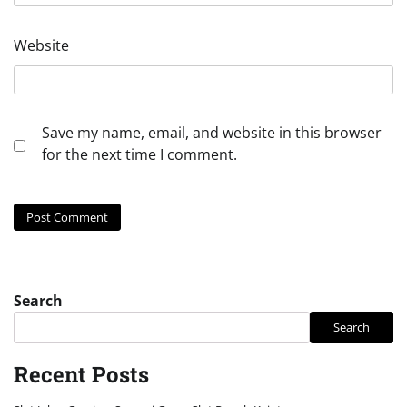
Website
Save my name, email, and website in this browser
for the next time I comment.
Search
Search
Recent Posts