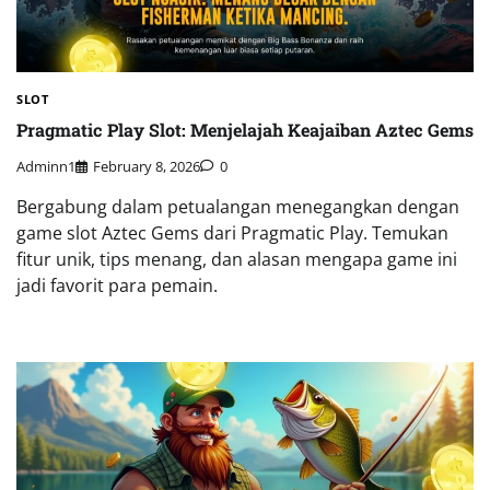
SLOT
Pragmatic Play Slot: Menjelajah Keajaiban Aztec Gems
Adminn1
February 8, 2026
0
Bergabung dalam petualangan menegangkan dengan
game slot Aztec Gems dari Pragmatic Play. Temukan
fitur unik, tips menang, dan alasan mengapa game ini
jadi favorit para pemain.