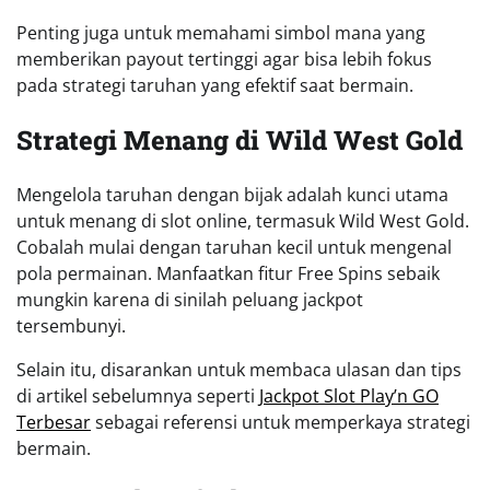
Penting juga untuk memahami simbol mana yang
memberikan payout tertinggi agar bisa lebih fokus
pada strategi taruhan yang efektif saat bermain.
Strategi Menang di Wild West Gold
Mengelola taruhan dengan bijak adalah kunci utama
untuk menang di slot online, termasuk Wild West Gold.
Cobalah mulai dengan taruhan kecil untuk mengenal
pola permainan. Manfaatkan fitur Free Spins sebaik
mungkin karena di sinilah peluang jackpot
tersembunyi.
Selain itu, disarankan untuk membaca ulasan dan tips
di artikel sebelumnya seperti
Jackpot Slot Play’n GO
Terbesar
sebagai referensi untuk memperkaya strategi
bermain.