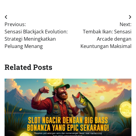
Post
Previous:
Next:
navigation
Sensasi Blackjack Evolution:
Tembak Ikan: Sensasi
Strategi Meningkatkan
Arcade dengan
Peluang Menang
Keuntungan Maksimal
Related Posts