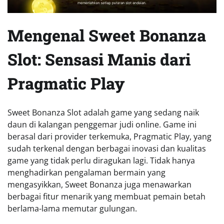
Mengenal Sweet Bonanza
Slot: Sensasi Manis dari
Pragmatic Play
Sweet Bonanza Slot adalah game yang sedang naik
daun di kalangan penggemar judi online. Game ini
berasal dari provider terkemuka, Pragmatic Play, yang
sudah terkenal dengan berbagai inovasi dan kualitas
game yang tidak perlu diragukan lagi. Tidak hanya
menghadirkan pengalaman bermain yang
mengasyikkan, Sweet Bonanza juga menawarkan
berbagai fitur menarik yang membuat pemain betah
berlama-lama memutar gulungan.