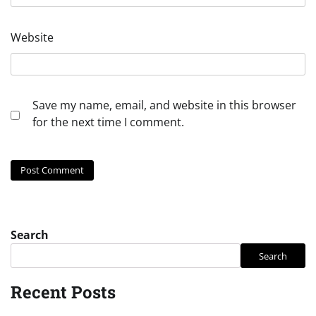
Website
Save my name, email, and website in this browser
for the next time I comment.
Search
Search
Recent Posts