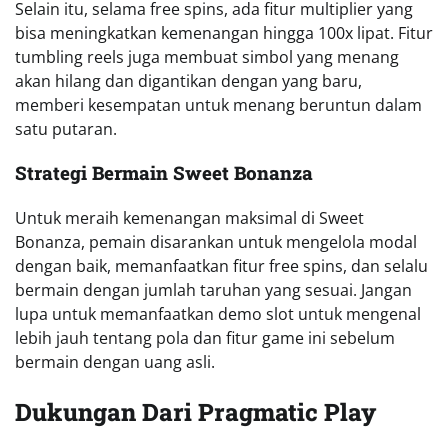
Selain itu, selama free spins, ada fitur multiplier yang
bisa meningkatkan kemenangan hingga 100x lipat. Fitur
tumbling reels juga membuat simbol yang menang
akan hilang dan digantikan dengan yang baru,
memberi kesempatan untuk menang beruntun dalam
satu putaran.
Strategi Bermain Sweet Bonanza
Untuk meraih kemenangan maksimal di Sweet
Bonanza, pemain disarankan untuk mengelola modal
dengan baik, memanfaatkan fitur free spins, dan selalu
bermain dengan jumlah taruhan yang sesuai. Jangan
lupa untuk memanfaatkan demo slot untuk mengenal
lebih jauh tentang pola dan fitur game ini sebelum
bermain dengan uang asli.
Dukungan Dari Pragmatic Play