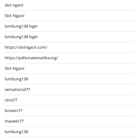
slot ngacir
Slot Ngacir
lumbung138 login
lumbung138 login
https://slotngacir.com/
https://p4tkmatematika.org/
Slot Ngacir
lumbung138
sensational77
citra77
boswin77
maxwin77
lumbung138