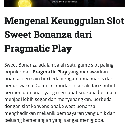
Mengenal Keunggulan Slot
Sweet Bonanza dari
Pragmatic Play
Sweet Bonanza adalah salah satu game slot paling
populer dari
Pragmatic Play
yang menawarkan
nuansa bermain berbeda dengan tema manis dan
penuh warna. Game ini mudah dikenali dari simbol
permen dan buah yang membuat suasana bermain
menjadi lebih segar dan menyenangkan. Berbeda
dengan slot konvensional, Sweet Bonanza
menghadirkan mekanik pembayaran yang unik dan
peluang kemenangan yang sangat menggoda.