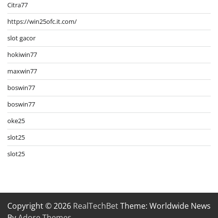
Citra77
https://win25ofc.it.com/
slot gacor
hokiwin77
maxwin77
boswin77
boswin77
oke25
slot25
slot25
Copyright © 2026
RealTechBet
Theme: Worldwide News
By
Adore Themes
.