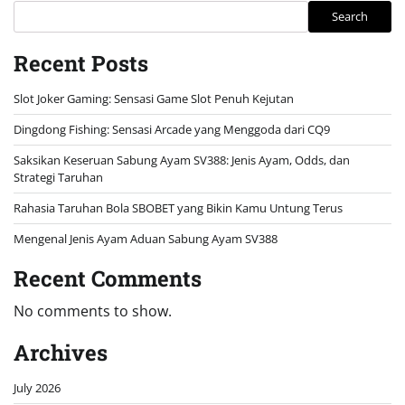
Search
Recent Posts
Slot Joker Gaming: Sensasi Game Slot Penuh Kejutan
Dingdong Fishing: Sensasi Arcade yang Menggoda dari CQ9
Saksikan Keseruan Sabung Ayam SV388: Jenis Ayam, Odds, dan
Strategi Taruhan
Rahasia Taruhan Bola SBOBET yang Bikin Kamu Untung Terus
Mengenal Jenis Ayam Aduan Sabung Ayam SV388
Recent Comments
No comments to show.
Archives
July 2026