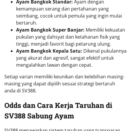
Ayam Bangkok Standar:
Ayam dengan
kemampuan serang dan pertahanan yang
seimbang, cocok untuk pemula yang ingin mulai
bertaruh.
Ayam Bangkok Super Banjar:
Memiliki kekuatan
pukulan yang dahsyat dan ketahanan fisik yang
tinggi, menjadi favorit bagi petarung ulung.
Ayam Bangkok Kepala Satu:
Dikenal pukulannya
yang akurat dan agresif, sangat efektif untuk
mengalahkan lawan dengan cepat.
Setiap varian memiliki keunikan dan kelebihan masing-
masing yang dapat dipilih sesuai strategi bertaruh
anda di SV388.
Odds dan Cara Kerja Taruhan di
SV388 Sabung Ayam
SV388 menawarkan sistem taruhan yang transparan