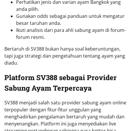
Perhatikan jenis dan varian ayam Bangkok yang
anda pilih.
Gunakan odds sebagai panduan untuk mengatur
besar taruhan anda.
Ikuti analisis dari para ahli sabung ayam di forum-
forum resmi.
Bertaruh di SV388 bukan hanya soal keberuntungan,
tapi juga strategi dan pengetahuan tentang ayam yang
diadu.
Platform SV388 sebagai Provider
Sabung Ayam Terpercaya
SV388 menjadi salah satu provider sabung ayam online
terpopuler dengan fitur-fitur unggulan yang
menghadirkan pengalaman bertaruh yang mudah dan
menyenangkan. Platform ini juga menyediakan live
streaming pertandingan sehingga para bettor bisa