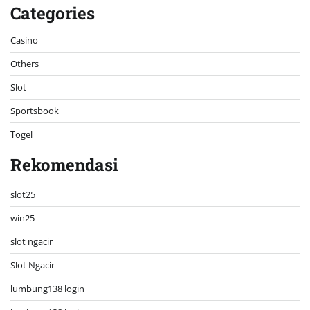
Categories
Casino
Others
Slot
Sportsbook
Togel
Rekomendasi
slot25
win25
slot ngacir
Slot Ngacir
lumbung138 login