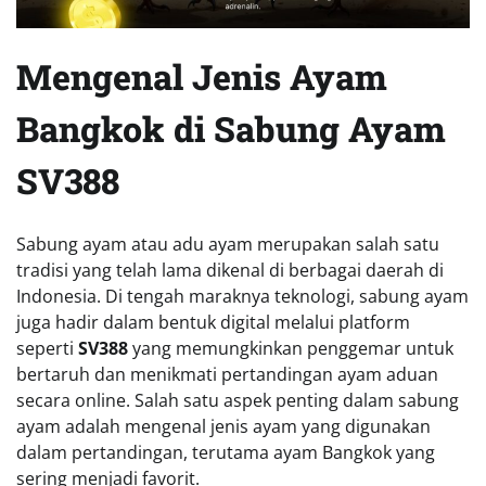
Mengenal Jenis Ayam
Bangkok di Sabung Ayam
SV388
Sabung ayam atau adu ayam merupakan salah satu
tradisi yang telah lama dikenal di berbagai daerah di
Indonesia. Di tengah maraknya teknologi, sabung ayam
juga hadir dalam bentuk digital melalui platform
seperti
SV388
yang memungkinkan penggemar untuk
bertaruh dan menikmati pertandingan ayam aduan
secara online. Salah satu aspek penting dalam sabung
ayam adalah mengenal jenis ayam yang digunakan
dalam pertandingan, terutama ayam Bangkok yang
sering menjadi favorit.