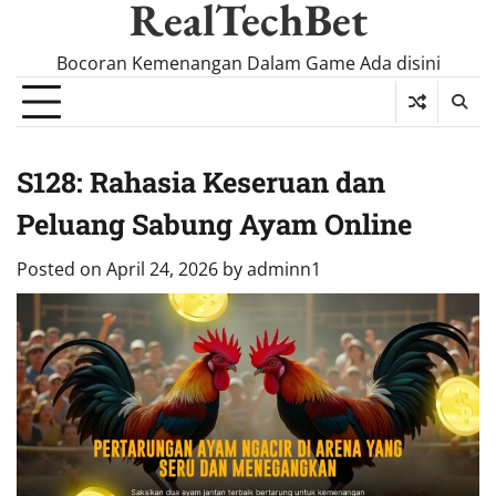
RealTechBet
Bocoran Kemenangan Dalam Game Ada disini
S128: Rahasia Keseruan dan
Peluang Sabung Ayam Online
Posted on
April 24, 2026
by
adminn1