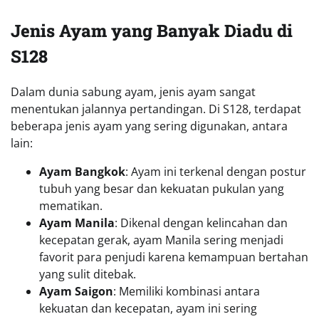
Jenis Ayam yang Banyak Diadu di
S128
Dalam dunia sabung ayam, jenis ayam sangat
menentukan jalannya pertandingan. Di S128, terdapat
beberapa jenis ayam yang sering digunakan, antara
lain:
Ayam Bangkok
: Ayam ini terkenal dengan postur
tubuh yang besar dan kekuatan pukulan yang
mematikan.
Ayam Manila
: Dikenal dengan kelincahan dan
kecepatan gerak, ayam Manila sering menjadi
favorit para penjudi karena kemampuan bertahan
yang sulit ditebak.
Ayam Saigon
: Memiliki kombinasi antara
kekuatan dan kecepatan, ayam ini sering