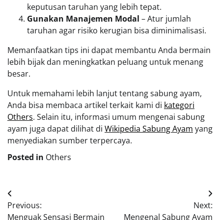
keputusan taruhan yang lebih tepat.
Gunakan Manajemen Modal
– Atur jumlah
taruhan agar risiko kerugian bisa diminimalisasi.
Memanfaatkan tips ini dapat membantu Anda bermain
lebih bijak dan meningkatkan peluang untuk menang
besar.
Untuk memahami lebih lanjut tentang sabung ayam,
Anda bisa membaca artikel terkait kami di
kategori
Others
. Selain itu, informasi umum mengenai sabung
ayam juga dapat dilihat di
Wikipedia Sabung Ayam
yang
menyediakan sumber terpercaya.
Posted in
Others
Post
Previous:
Next:
navigation
Menguak Sensasi Bermain
Mengenal Sabung Ayam