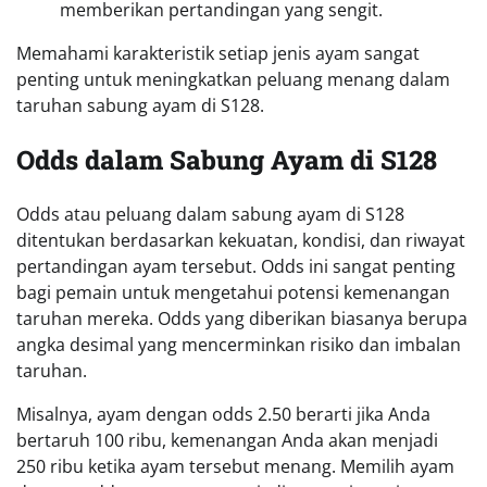
memberikan pertandingan yang sengit.
Memahami karakteristik setiap jenis ayam sangat
penting untuk meningkatkan peluang menang dalam
taruhan sabung ayam di S128.
Odds dalam Sabung Ayam di S128
Odds atau peluang dalam sabung ayam di S128
ditentukan berdasarkan kekuatan, kondisi, dan riwayat
pertandingan ayam tersebut. Odds ini sangat penting
bagi pemain untuk mengetahui potensi kemenangan
taruhan mereka. Odds yang diberikan biasanya berupa
angka desimal yang mencerminkan risiko dan imbalan
taruhan.
Misalnya, ayam dengan odds 2.50 berarti jika Anda
bertaruh 100 ribu, kemenangan Anda akan menjadi
250 ribu ketika ayam tersebut menang. Memilih ayam