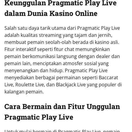
Keunggulan Pragmatic Play Live
dalam Dunia Kasino Online
Salah satu daya tarik utama dari Pragmatic Play Live
adalah kualitas streaming yang tajam dan jernih,
membuat pemain seolah-olah berada di kasino asli.
Fitur interaktif seperti fitur chat memungkinkan
pemain berkomunikasi langsung dengan dealer dan
pemain lain, menciptakan atmosfer sosial yang
menyenangkan dan hidup. Pragmatic Play Live
menyediakan berbagai permainan seperti Baccarat
Live, Roulette Live, dan Blackjack Live yang populer di
kalangan pemain.
Cara Bermain dan Fitur Unggulan
Pragmatic Play Live
Untuk mulai bermain di Pragmatic Play Live, pemain