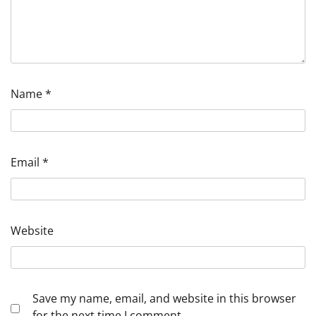
Name
*
Email
*
Website
Save my name, email, and website in this browser
for the next time I comment.