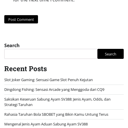
Search
Search
Recent Posts
Slot Joker Gaming: Sensasi Game Slot Penuh Kejutan
Dingdong Fishing: Sensasi Arcade yang Menggoda dari CQ9
Saksikan Keseruan Sabung Ayam SV388: Jenis Ayam, Odds, dan
Strategi Taruhan
Rahasia Taruhan Bola SBOBET yang Bikin Kamu Untung Terus
Mengenal Jenis Ayam Aduan Sabung Ayam SV388