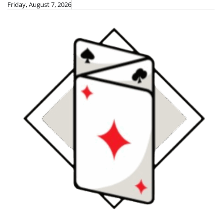
Skip
Friday, August 7, 2026
to
content