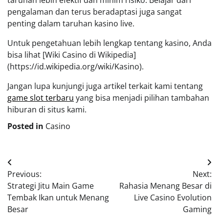
pengalaman dan terus beradaptasi juga sangat
penting dalam taruhan kasino live.
Untuk pengetahuan lebih lengkap tentang kasino, Anda
bisa lihat [Wiki Casino di Wikipedia]
(https://id.wikipedia.org/wiki/Kasino).
Jangan lupa kunjungi juga artikel terkait kami tentang
game slot terbaru
yang bisa menjadi pilihan tambahan
hiburan di situs kami.
Posted in
Casino
Post
Previous:
Next:
navigation
Strategi Jitu Main Game
Rahasia Menang Besar di
Tembak Ikan untuk Menang
Live Casino Evolution
Besar
Gaming