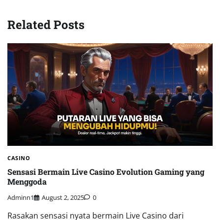
Related Posts
CASINO
Sensasi Bermain Live Casino Evolution Gaming yang
Menggoda
Adminn1
August 2, 2025
0
Rasakan sensasi nyata bermain Live Casino dari