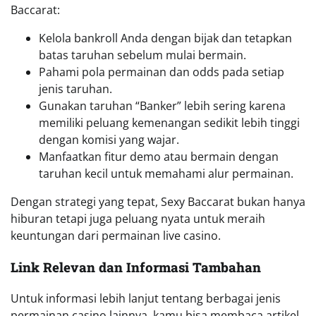
Baccarat:
Kelola bankroll Anda dengan bijak dan tetapkan
batas taruhan sebelum mulai bermain.
Pahami pola permainan dan odds pada setiap
jenis taruhan.
Gunakan taruhan “Banker” lebih sering karena
memiliki peluang kemenangan sedikit lebih tinggi
dengan komisi yang wajar.
Manfaatkan fitur demo atau bermain dengan
taruhan kecil untuk memahami alur permainan.
Dengan strategi yang tepat, Sexy Baccarat bukan hanya
hiburan tetapi juga peluang nyata untuk meraih
keuntungan dari permainan live casino.
Link Relevan dan Informasi Tambahan
Untuk informasi lebih lanjut tentang berbagai jenis
permainan casino lainnya, kamu bisa membaca artikel