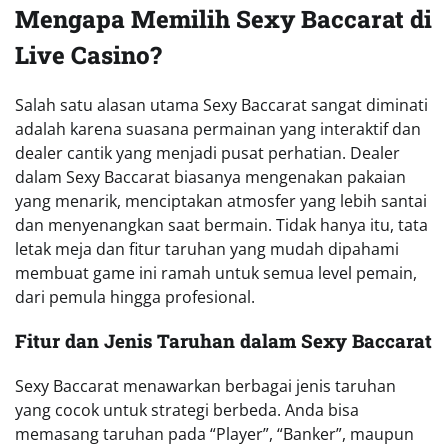
Mengapa Memilih Sexy Baccarat di
Live Casino?
Salah satu alasan utama Sexy Baccarat sangat diminati
adalah karena suasana permainan yang interaktif dan
dealer cantik yang menjadi pusat perhatian. Dealer
dalam Sexy Baccarat biasanya mengenakan pakaian
yang menarik, menciptakan atmosfer yang lebih santai
dan menyenangkan saat bermain. Tidak hanya itu, tata
letak meja dan fitur taruhan yang mudah dipahami
membuat game ini ramah untuk semua level pemain,
dari pemula hingga profesional.
Fitur dan Jenis Taruhan dalam Sexy Baccarat
Sexy Baccarat menawarkan berbagai jenis taruhan
yang cocok untuk strategi berbeda. Anda bisa
memasang taruhan pada “Player”, “Banker”, maupun