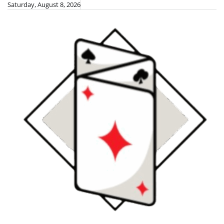
Skip
Saturday, August 8, 2026
to
content