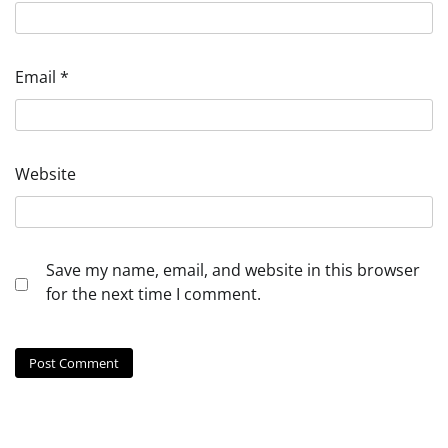
Email
*
Website
Save my name, email, and website in this browser
for the next time I comment.