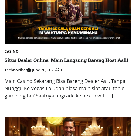
CASINO
Situs Dealer Online: Main Langsung Bareng Host Asli!
Technovibes
June 20, 2025
0
Main Casino Sekarang Bisa Bareng Dealer Asli, Tanpa
Nunggu Ke Vegas Lo udah biasa main slot atau table
game digital? Saatnya upgrade ke next level. […]