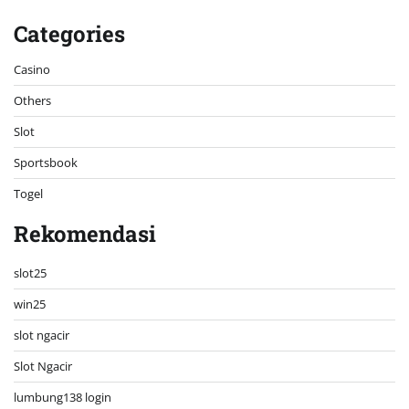
Categories
Casino
Others
Slot
Sportsbook
Togel
Rekomendasi
slot25
win25
slot ngacir
Slot Ngacir
lumbung138 login