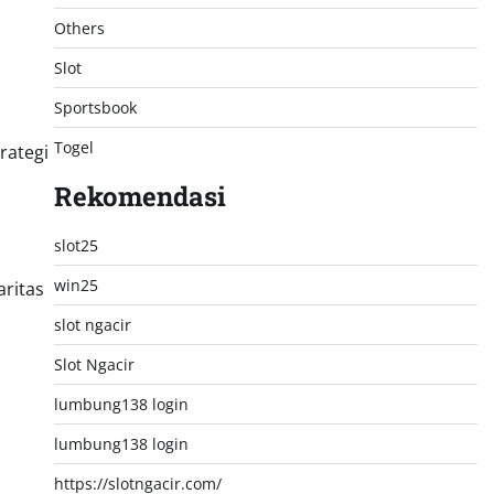
Others
Slot
Sportsbook
Togel
rategi
Rekomendasi
slot25
win25
ritas
slot ngacir
Slot Ngacir
lumbung138 login
lumbung138 login
https://slotngacir.com/