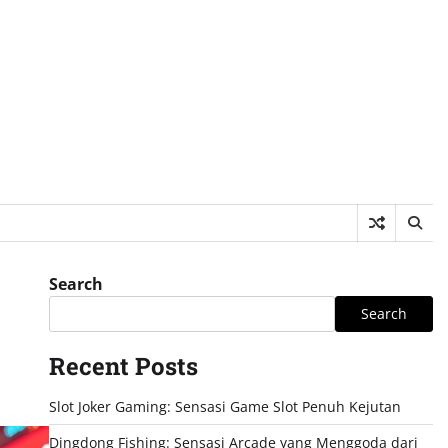
Search
Search
Recent Posts
Slot Joker Gaming: Sensasi Game Slot Penuh Kejutan
Dingdong Fishing: Sensasi Arcade yang Menggoda dari