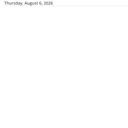
Skip
Thursday, August 6, 2026
to
content