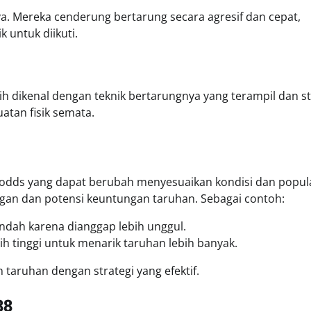
. Mereka cenderung bertarung secara agresif dan cepat,
untuk diikuti.
ih dikenal dengan teknik bertarungnya yang terampil dan st
tan fisik semata.
dds yang dapat berubah menyesuaikan kondisi dan popula
an dan potensi keuntungan taruhan. Sebagai contoh:
ndah karena dianggap lebih unggul.
ih tinggi untuk menarik taruhan lebih banyak.
aruhan dengan strategi yang efektif.
88