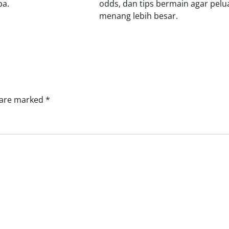
ba.
odds, dan tips bermain agar pelu
menang lebih besar.
s are marked
*