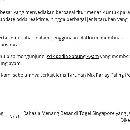
rbesar yang menyediakan berbagai fitur menarik untuk para
update odds real-time, hingga berbagai jenis taruhan yang
ih serta kemudahan dalam penggunaan platform, membuat
ransparan.
amu bisa mengunjungi
Wikipedia Sabung Ayam
yang member
ung ayam.
l kami sebelumnya terkait
Jenis Taruhan Mix Parlay Paling P
ng
Rahasia Menang Besar di Togel Singapore yang J
Next:
Dike