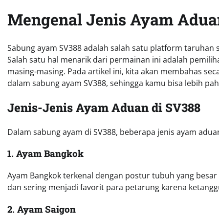
Mengenal Jenis Ayam Adua
Sabung ayam SV388 adalah salah satu platform taruhan s
Salah satu hal menarik dari permainan ini adalah pemili
masing-masing. Pada artikel ini, kita akan membahas sec
dalam sabung ayam SV388, sehingga kamu bisa lebih p
Jenis-Jenis Ayam Aduan di SV388
Dalam sabung ayam di SV388, beberapa jenis ayam aduan 
1. Ayam Bangkok
Ayam Bangkok terkenal dengan postur tubuh yang besar d
dan sering menjadi favorit para petarung karena ketang
2. Ayam Saigon