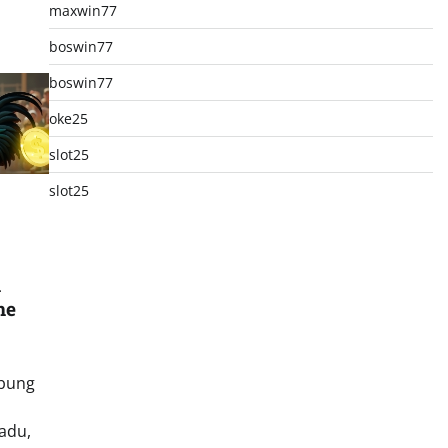
maxwin77
boswin77
boswin77
oke25
slot25
slot25
n
ne
abung
adu,