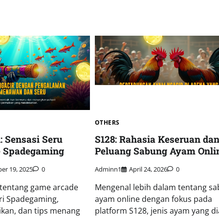
OTHERS
 Sensasi Seru
S128: Rahasia Keseruan da
e Spadegaming
Peluang Sabung Ayam Onli
er 19, 2025
0
Adminn1
April 24, 2026
0
 tentang game arcade
Mengenal lebih dalam tentang s
ri Spadegaming,
ayam online dengan fokus pada
ikan, dan tips menang
platform S128, jenis ayam yang di