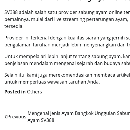
SV388 adalah salah satu provider sabung ayam online te
pemainnya, mulai dari live streaming pertarungan ayam, 
tersedia.
Provider ini terkenal dengan kualitas siaran yang jern
pengalaman taruhan menjadi lebih menyenangkan dan t
Untuk mempelajari lebih lanjut tentang sabung ayam, k
penjelasan mendalam mengenai sejarah dan budaya sab
Selain itu, kami juga merekomendasikan membaca artike
untuk memperluas wawasan taruhan Anda.
Posted in
Others
Post
Mengenal Jenis Ayam Bangkok Unggulan Sabu
Previous:
Ayam SV388
navigation