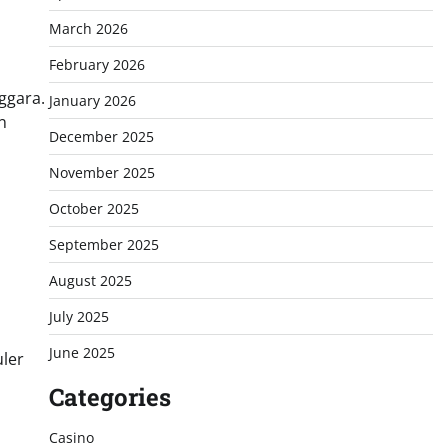
March 2026
February 2026
ggara.
January 2026
n
December 2025
November 2025
October 2025
September 2025
August 2025
July 2025
June 2025
ler
Categories
Casino