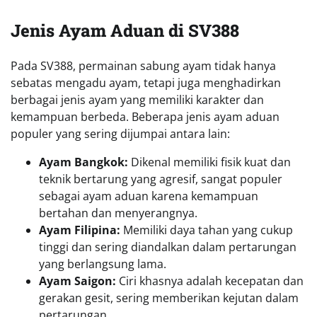
Jenis Ayam Aduan di SV388
Pada SV388, permainan sabung ayam tidak hanya
sebatas mengadu ayam, tetapi juga menghadirkan
berbagai jenis ayam yang memiliki karakter dan
kemampuan berbeda. Beberapa jenis ayam aduan
populer yang sering dijumpai antara lain:
Ayam Bangkok:
Dikenal memiliki fisik kuat dan
teknik bertarung yang agresif, sangat populer
sebagai ayam aduan karena kemampuan
bertahan dan menyerangnya.
Ayam Filipina:
Memiliki daya tahan yang cukup
tinggi dan sering diandalkan dalam pertarungan
yang berlangsung lama.
Ayam Saigon:
Ciri khasnya adalah kecepatan dan
gerakan gesit, sering memberikan kejutan dalam
pertarungan.