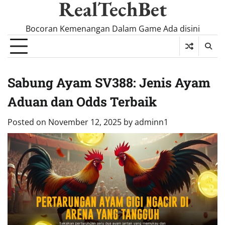
RealTechBet
Bocoran Kemenangan Dalam Game Ada disini
Sabung Ayam SV388: Jenis Ayam
Aduan dan Odds Terbaik
Posted on
November 12, 2025
by
adminn1