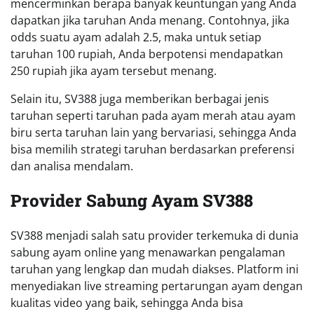
mencerminkan berapa banyak keuntungan yang Anda
dapatkan jika taruhan Anda menang. Contohnya, jika
odds suatu ayam adalah 2.5, maka untuk setiap
taruhan 100 rupiah, Anda berpotensi mendapatkan
250 rupiah jika ayam tersebut menang.
Selain itu, SV388 juga memberikan berbagai jenis
taruhan seperti taruhan pada ayam merah atau ayam
biru serta taruhan lain yang bervariasi, sehingga Anda
bisa memilih strategi taruhan berdasarkan preferensi
dan analisa mendalam.
Provider Sabung Ayam SV388
SV388 menjadi salah satu provider terkemuka di dunia
sabung ayam online yang menawarkan pengalaman
taruhan yang lengkap dan mudah diakses. Platform ini
menyediakan live streaming pertarungan ayam dengan
kualitas video yang baik, sehingga Anda bisa