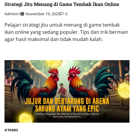
Strategi Jitu Menang di Game Tembak Ikan Online
Adminn1
November 19, 2025
0
Pelajari strategi jitu untuk menang di game tembak
ikan online yang sedang populer. Tips dan trik bermain
agar hasil maksimal dan tidak mudah kalah.
OTHERS