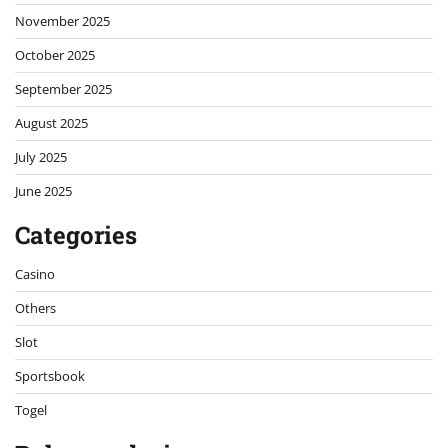
November 2025
October 2025
September 2025
August 2025
July 2025
June 2025
Categories
Casino
Others
Slot
Sportsbook
Togel