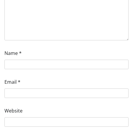
Name
*
Email
*
Website