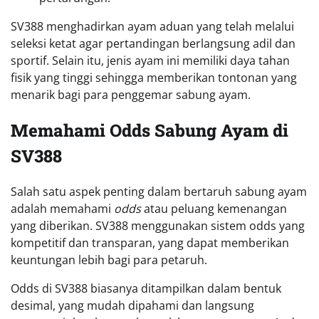
SV388 menghadirkan ayam aduan yang telah melalui
seleksi ketat agar pertandingan berlangsung adil dan
sportif. Selain itu, jenis ayam ini memiliki daya tahan
fisik yang tinggi sehingga memberikan tontonan yang
menarik bagi para penggemar sabung ayam.
Memahami Odds Sabung Ayam di
SV388
Salah satu aspek penting dalam bertaruh sabung ayam
adalah memahami
odds
atau peluang kemenangan
yang diberikan. SV388 menggunakan sistem odds yang
kompetitif dan transparan, yang dapat memberikan
keuntungan lebih bagi para petaruh.
Odds di SV388 biasanya ditampilkan dalam bentuk
desimal, yang mudah dipahami dan langsung