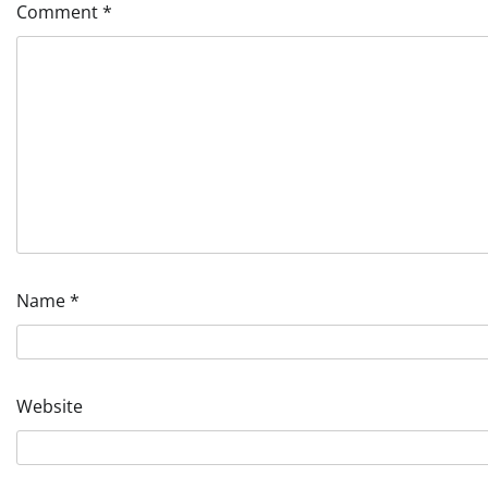
Comment
*
Name
*
Website