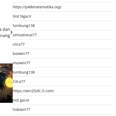
https://p4tkmatematika.org/
Slot Ngacir
lumbung138
a dan
sensational77
enang
citra77
boswin77
maxwin77
lumbung138
Citra77
https://win25ofc.it.com/
slot gacor
hokiwin77