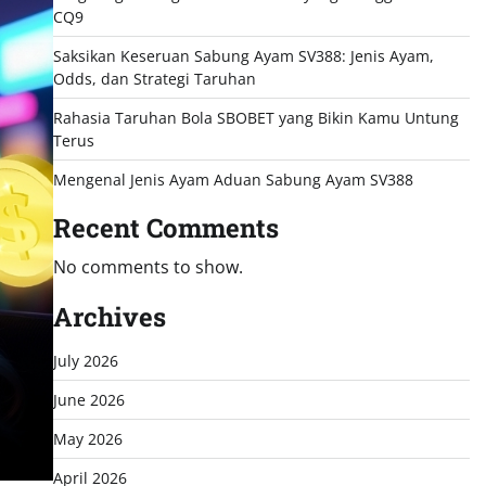
CQ9
Saksikan Keseruan Sabung Ayam SV388: Jenis Ayam,
Odds, dan Strategi Taruhan
Rahasia Taruhan Bola SBOBET yang Bikin Kamu Untung
Terus
Mengenal Jenis Ayam Aduan Sabung Ayam SV388
Recent Comments
No comments to show.
Archives
July 2026
June 2026
May 2026
April 2026