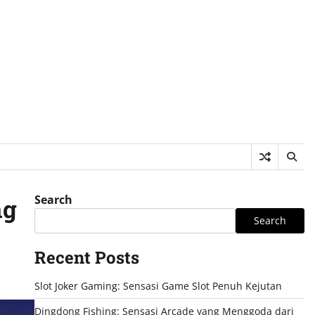
Search
ng
Search
Recent Posts
Slot Joker Gaming: Sensasi Game Slot Penuh Kejutan
Dingdong Fishing: Sensasi Arcade yang Menggoda dari