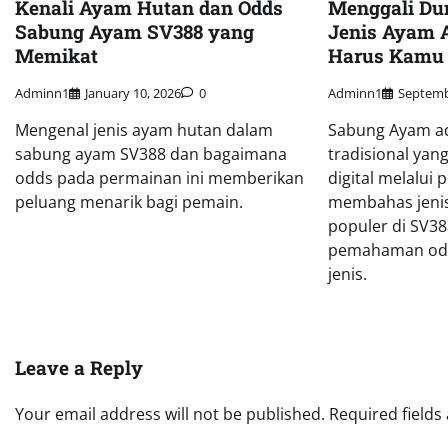
Kenali Ayam Hutan dan Odds
Menggali Du
Sabung Ayam SV388 yang
Jenis Ayam 
Memikat
Harus Kamu
Adminn1
January 10, 2026
0
Adminn1
Septemb
Mengenal jenis ayam hutan dalam
Sabung Ayam a
sabung ayam SV388 dan bagaimana
tradisional yang
odds pada permainan ini memberikan
digital melalui 
peluang menarik bagi pemain.
membahas jenis
populer di SV3
pemahaman odd
jenis.
Leave a Reply
Your email address will not be published.
Required field