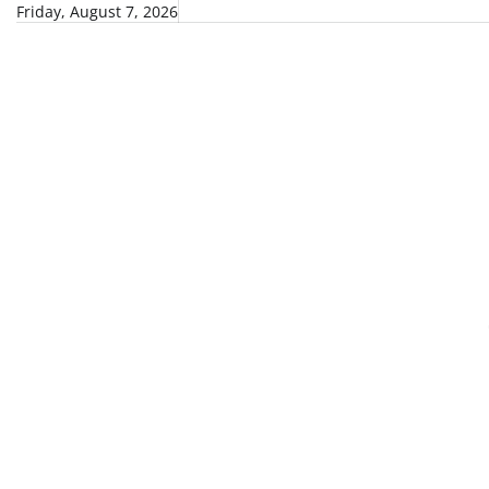
Skip
Friday, August 7, 2026
to
content