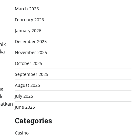
March 2026
February 2026
January 2026
December 2025
aik
ka
November 2025
October 2025
September 2025
August 2025
us
ak
July 2025
patkan
June 2025
Categories
Casino