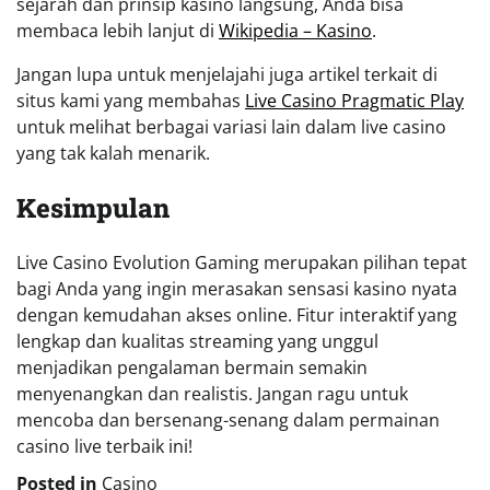
sejarah dan prinsip kasino langsung, Anda bisa
membaca lebih lanjut di
Wikipedia – Kasino
.
Jangan lupa untuk menjelajahi juga artikel terkait di
situs kami yang membahas
Live Casino Pragmatic Play
untuk melihat berbagai variasi lain dalam live casino
yang tak kalah menarik.
Kesimpulan
Live Casino Evolution Gaming merupakan pilihan tepat
bagi Anda yang ingin merasakan sensasi kasino nyata
dengan kemudahan akses online. Fitur interaktif yang
lengkap dan kualitas streaming yang unggul
menjadikan pengalaman bermain semakin
menyenangkan dan realistis. Jangan ragu untuk
mencoba dan bersenang-senang dalam permainan
casino live terbaik ini!
Posted in
Casino