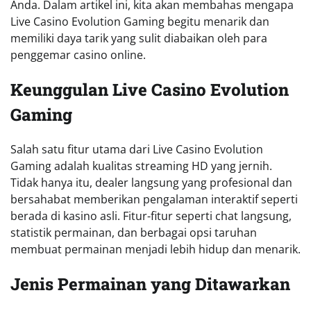
Anda. Dalam artikel ini, kita akan membahas mengapa
Live Casino Evolution Gaming begitu menarik dan
memiliki daya tarik yang sulit diabaikan oleh para
penggemar casino online.
Keunggulan Live Casino Evolution
Gaming
Salah satu fitur utama dari Live Casino Evolution
Gaming adalah kualitas streaming HD yang jernih.
Tidak hanya itu, dealer langsung yang profesional dan
bersahabat memberikan pengalaman interaktif seperti
berada di kasino asli. Fitur-fitur seperti chat langsung,
statistik permainan, dan berbagai opsi taruhan
membuat permainan menjadi lebih hidup dan menarik.
Jenis Permainan yang Ditawarkan