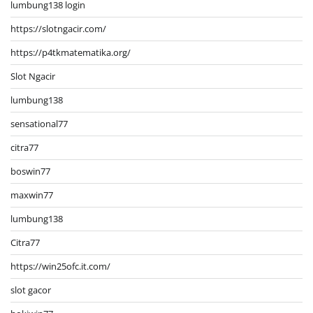
lumbung138 login
https://slotngacir.com/
https://p4tkmatematika.org/
Slot Ngacir
lumbung138
sensational77
citra77
boswin77
maxwin77
lumbung138
Citra77
https://win25ofc.it.com/
slot gacor