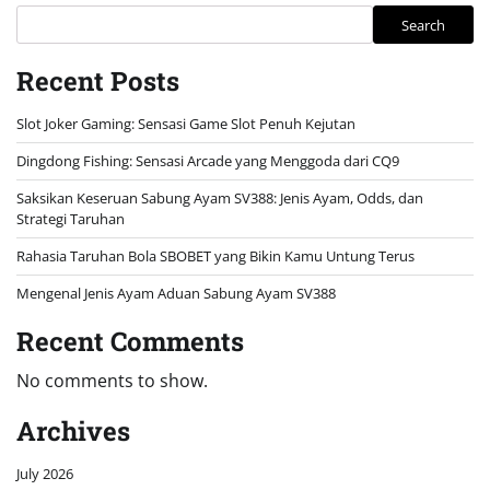
Search
Recent Posts
Slot Joker Gaming: Sensasi Game Slot Penuh Kejutan
Dingdong Fishing: Sensasi Arcade yang Menggoda dari CQ9
Saksikan Keseruan Sabung Ayam SV388: Jenis Ayam, Odds, dan
Strategi Taruhan
Rahasia Taruhan Bola SBOBET yang Bikin Kamu Untung Terus
Mengenal Jenis Ayam Aduan Sabung Ayam SV388
Recent Comments
No comments to show.
Archives
July 2026