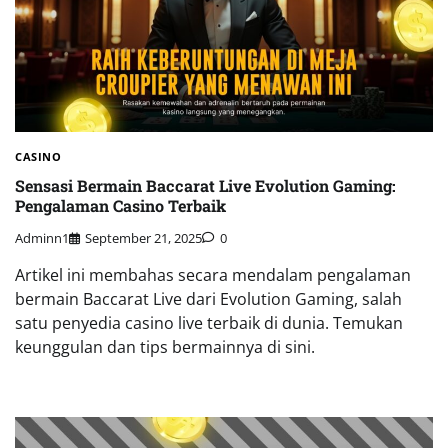
CASINO
Sensasi Bermain Baccarat Live Evolution Gaming:
Pengalaman Casino Terbaik
Adminn1
September 21, 2025
0
Artikel ini membahas secara mendalam pengalaman
bermain Baccarat Live dari Evolution Gaming, salah
satu penyedia casino live terbaik di dunia. Temukan
keunggulan dan tips bermainnya di sini.