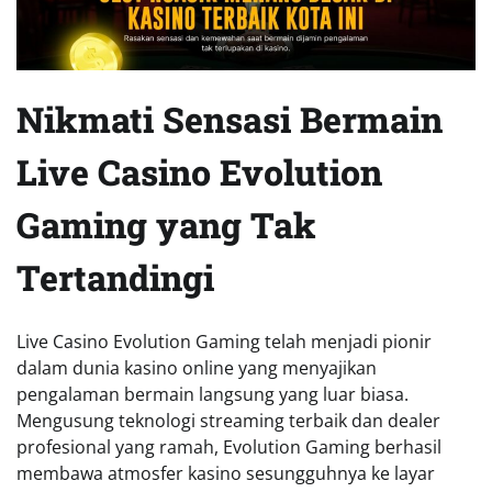
Nikmati Sensasi Bermain
Live Casino Evolution
Gaming yang Tak
Tertandingi
Live Casino Evolution Gaming telah menjadi pionir
dalam dunia kasino online yang menyajikan
pengalaman bermain langsung yang luar biasa.
Mengusung teknologi streaming terbaik dan dealer
profesional yang ramah, Evolution Gaming berhasil
membawa atmosfer kasino sesungguhnya ke layar