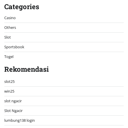
Categories
Casino
Others
Slot
Sportsbook
Togel
Rekomendasi
slot25
win25
slot ngacir
Slot Ngacir
lumbung138 login