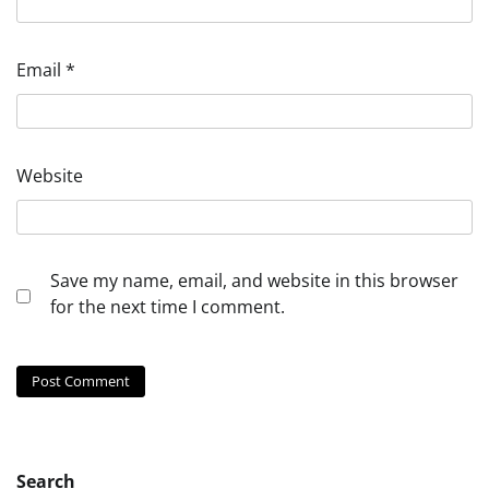
Email
*
Website
Save my name, email, and website in this browser
for the next time I comment.
Search