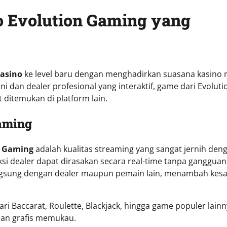
o Evolution Gaming yang
Casino
ke level baru dengan menghadirkan suasana kasino 
i dan dealer profesional yang interaktif, game dari Evoluti
ditemukan di platform lain.
aming
n Gaming
adalah kualitas streaming yang sangat jernih den
ksi dealer dapat dirasakan secara real-time tanpa gangguan.
angsung dengan dealer maupun pemain lain, menambah kes
ari Baccarat, Roulette, Blackjack, hingga game populer lain
dan grafis memukau.