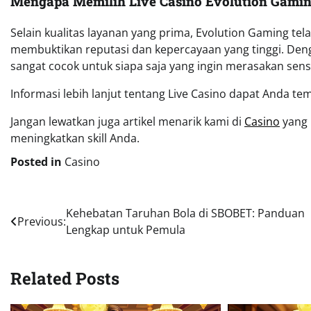
Mengapa Memilih Live Casino Evolution Gami
Selain kualitas layanan yang prima, Evolution Gaming te
membuktikan reputasi dan kepercayaan yang tinggi. Deng
sangat cocok untuk siapa saja yang ingin merasakan sen
Informasi lebih lanjut tentang Live Casino dapat Anda t
Jangan lewatkan juga artikel menarik kami di
Casino
yang 
meningkatkan skill Anda.
Posted in
Casino
Post
Kehebatan Taruhan Bola di SBOBET: Panduan
Previous:
Lengkap untuk Pemula
navigation
Related Posts