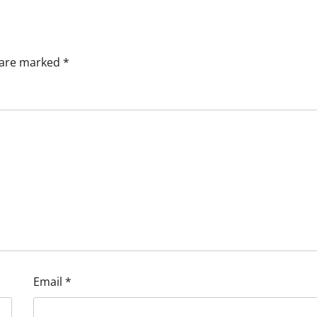
s are marked
*
Email
*