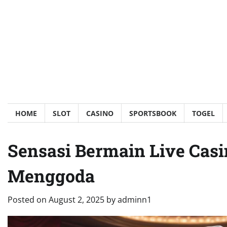
HOME
SLOT
CASINO
SPORTSBOOK
TOGEL
Sensasi Bermain Live Cas
Menggoda
Posted on
August 2, 2025
by
adminn1