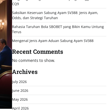
CQ9
Saksikan Keseruan Sabung Ayam SV388: Jenis Ayam,
Odds, dan Strategi Taruhan
Rahasia Taruhan Bola SBOBET yang Bikin Kamu Untung
Terus
Mengenal Jenis Ayam Aduan Sabung Ayam SV388
Recent Comments
No comments to show.
Archives
July 2026
June 2026
May 2026
April 2026