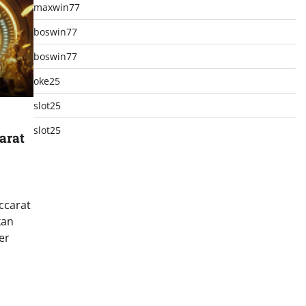
maxwin77
boswin77
boswin77
oke25
slot25
slot25
arat
ccarat
kan
er