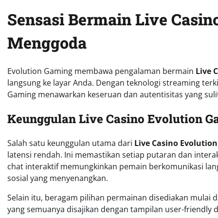
Sensasi Bermain Live Casin
Menggoda
Evolution Gaming membawa pengalaman bermain
Live 
langsung ke layar Anda. Dengan teknologi streaming terkin
Gaming menawarkan keseruan dan autentisitas yang sulit 
Keunggulan Live Casino Evolution G
Salah satu keunggulan utama dari
Live Casino Evolutio
latensi rendah. Ini memastikan setiap putaran dan intera
chat interaktif memungkinkan pemain berkomunikasi l
sosial yang menyenangkan.
Selain itu, beragam pilihan permainan disediakan mulai d
yang semuanya disajikan dengan tampilan user-friendly 