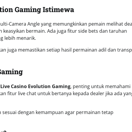
tion Gaming Istimewa
i Multi-Camera Angle yang memungkinkan pemain melihat dea
easyikan bermain. Ada juga fitur side bets dan taruhan
 lebih menarik.
n juga memastikan setiap hasil permainan adil dan transp
 Gaming
i
Live Casino Evolution Gaming
, penting untuk memahami
itur live chat untuk bertanya kepada dealer jika ada yan
an sesuai dengan kemampuan agar permainan tetap