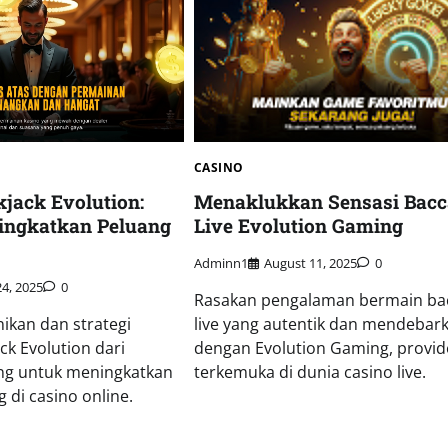
CASINO
kjack Evolution:
Menaklukkan Sensasi Bacc
ningkatkan Peluang
Live Evolution Gaming
Adminn1
August 11, 2025
0
4, 2025
0
Rasakan pengalaman bermain ba
kan dan strategi
live yang autentik dan mendebar
ck Evolution dari
dengan Evolution Gaming, provid
ng untuk meningkatkan
terkemuka di dunia casino live.
di casino online.