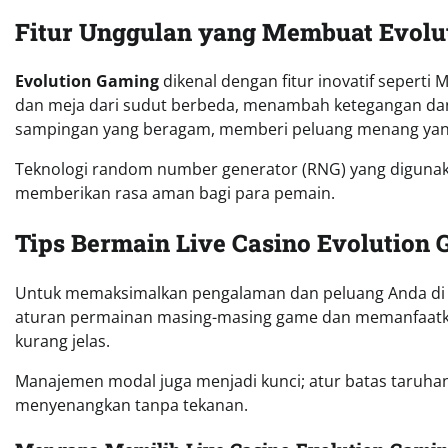
Fitur Unggulan yang Membuat Evolu
Evolution Gaming
dikenal dengan fitur inovatif sepert
dan meja dari sudut berbeda, menambah ketegangan dan k
sampingan yang beragam, memberi peluang menang yang
Teknologi random number generator (RNG) yang digunaka
memberikan rasa aman bagi para pemain.
Tips Bermain Live Casino Evolution
Untuk memaksimalkan pengalaman dan peluang Anda d
aturan permainan masing-masing game dan memanfaatkan f
kurang jelas.
Manajemen modal juga menjadi kunci; atur batas taruh
menyenangkan tanpa tekanan.