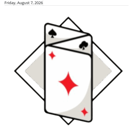
Skip
Friday, August 7, 2026
to
content