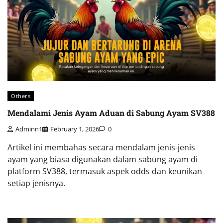
Others
Mendalami Jenis Ayam Aduan di Sabung Ayam SV388
Adminn1
February 1, 2026
0
Artikel ini membahas secara mendalam jenis-jenis
ayam yang biasa digunakan dalam sabung ayam di
platform SV388, termasuk aspek odds dan keunikan
setiap jenisnya.