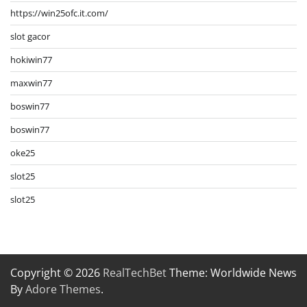
https://win25ofc.it.com/
slot gacor
hokiwin77
maxwin77
boswin77
boswin77
oke25
slot25
slot25
Copyright © 2026
RealTechBet
Theme: Worldwide News
By
Adore Themes
.