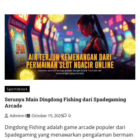
Sportsbook
Serunya Main Dingdong Fishing dari Spadegaming
Arcade
Adminn1
October 15, 2025
0
Dingdong Fishing adalah game arcade populer dari
Spadegaming yang menawarkan pengalaman bermain