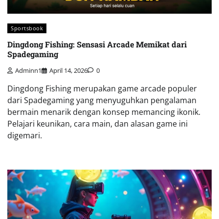
Sportsbook
Dingdong Fishing: Sensasi Arcade Memikat dari
Spadegaming
Adminn1
April 14, 2026
0
Dingdong Fishing merupakan game arcade populer
dari Spadegaming yang menyuguhkan pengalaman
bermain menarik dengan konsep memancing ikonik.
Pelajari keunikan, cara main, dan alasan game ini
digemari.