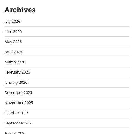
Archives
July 2026
June 2026
May 2026
April 2026
March 2026
February 2026
January 2026
December 2025
November 2025
October 2025
September 2025
August 2025