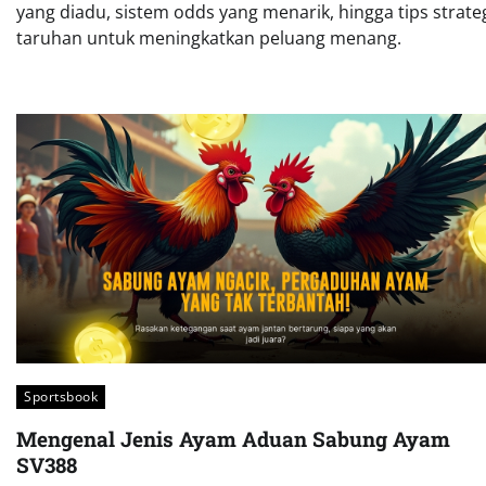
yang diadu, sistem odds yang menarik, hingga tips strate
taruhan untuk meningkatkan peluang menang.
Sportsbook
Mengenal Jenis Ayam Aduan Sabung Ayam
SV388