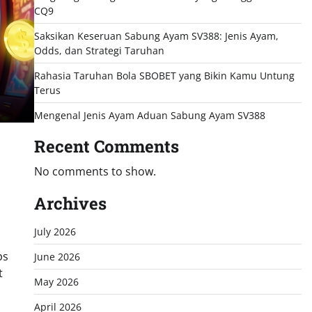
CQ9
Saksikan Keseruan Sabung Ayam SV388: Jenis Ayam,
Odds, dan Strategi Taruhan
Rahasia Taruhan Bola SBOBET yang Bikin Kamu Untung
Terus
Mengenal Jenis Ayam Aduan Sabung Ayam SV388
Recent Comments
No comments to show.
Archives
July 2026
n
ps
June 2026
t
May 2026
April 2026