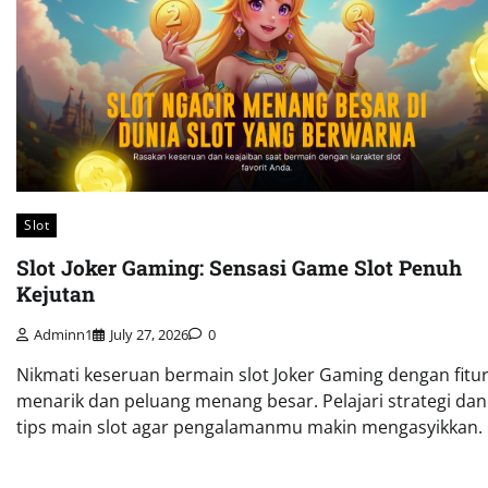
Slot
Slot Joker Gaming: Sensasi Game Slot Penuh
Kejutan
Adminn1
July 27, 2026
0
Nikmati keseruan bermain slot Joker Gaming dengan fitu
menarik dan peluang menang besar. Pelajari strategi dan
tips main slot agar pengalamanmu makin mengasyikkan.