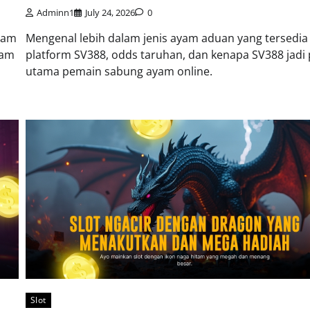
Adminn1
July 24, 2026
0
alam
Mengenal lebih dalam jenis ayam aduan yang tersedia 
yam
platform SV388, odds taruhan, dan kenapa SV388 jadi 
utama pemain sabung ayam online.
Slot