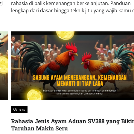
gi
rahasia di balik kemenangan berkelanjutan. Panduan
lengkap dari dasar hingga teknik jitu yang wajib kamu 
Others
Rahasia Jenis Ayam Aduan SV388 yang Biki
Taruhan Makin Seru