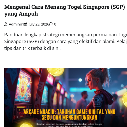
Mengenal Cara Menang Togel Singapore (SGP)
yang Ampuh
Adminn1
July 23, 2026
0
Panduan lengkap strategi memenangkan permainan Tog
Singapore (SGP) dengan cara yang efektif dan alami. Pelaj
tips dan trik terbaik di sini.