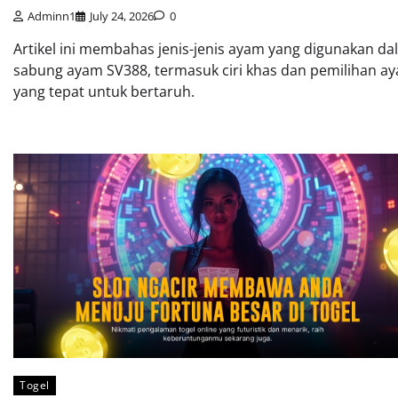
Adminn1
July 24, 2026
0
Artikel ini membahas jenis-jenis ayam yang digunakan d
sabung ayam SV388, termasuk ciri khas dan pemilihan a
yang tepat untuk bertaruh.
Togel