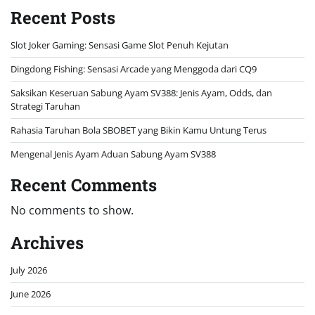
Recent Posts
Slot Joker Gaming: Sensasi Game Slot Penuh Kejutan
Dingdong Fishing: Sensasi Arcade yang Menggoda dari CQ9
Saksikan Keseruan Sabung Ayam SV388: Jenis Ayam, Odds, dan
Strategi Taruhan
Rahasia Taruhan Bola SBOBET yang Bikin Kamu Untung Terus
Mengenal Jenis Ayam Aduan Sabung Ayam SV388
Recent Comments
No comments to show.
Archives
July 2026
June 2026