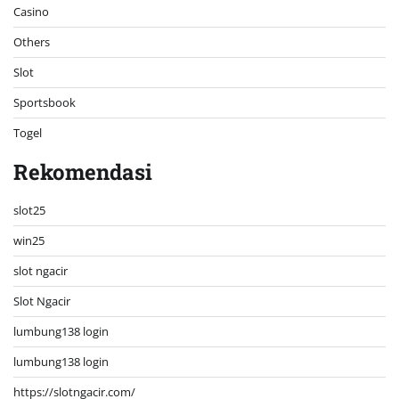
Casino
Others
Slot
Sportsbook
Togel
Rekomendasi
slot25
win25
slot ngacir
Slot Ngacir
lumbung138 login
lumbung138 login
https://slotngacir.com/