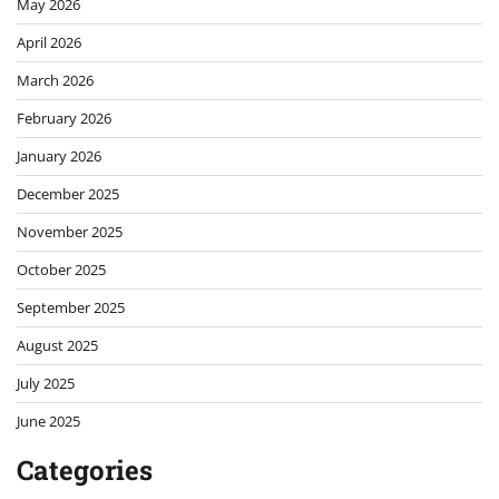
May 2026
April 2026
March 2026
February 2026
January 2026
December 2025
November 2025
October 2025
September 2025
August 2025
July 2025
June 2025
Categories