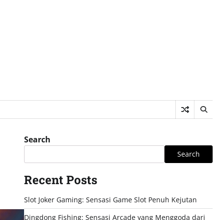
Search
Search
Recent Posts
Slot Joker Gaming: Sensasi Game Slot Penuh Kejutan
Dingdong Fishing: Sensasi Arcade yang Menggoda dari