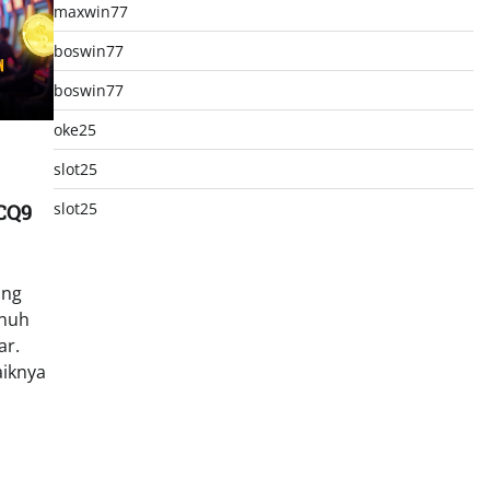
maxwin77
boswin77
boswin77
oke25
slot25
CQ9
slot25
ong
enuh
ar.
aiknya