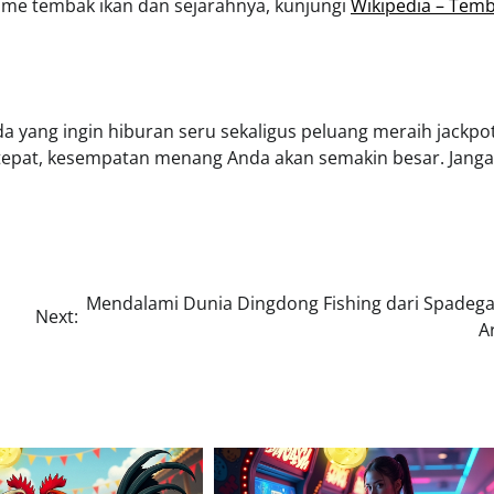
me tembak ikan dan sejarahnya, kunjungi
Wikipedia – Tem
a yang ingin hiburan seru sekaligus peluang meraih jackpo
g tepat, kesempatan menang Anda akan semakin besar. Jang
Mendalami Dunia Dingdong Fishing dari Spadeg
Next:
A