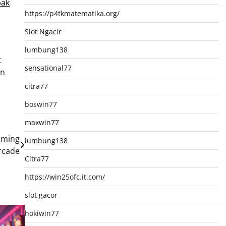
bak
https://p4tkmatematika.org/
Slot Ngacir
lumbung138
t
sensational77
an
citra77
boswin77
maxwin77
aming
lumbung138
rcade
Citra77
https://win25ofc.it.com/
slot gacor
hokiwin77