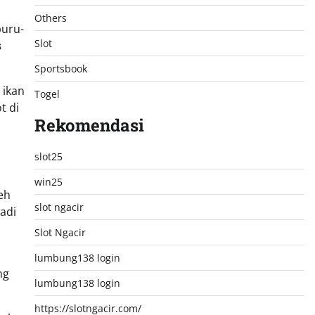
Others
buru-
Slot
s
Sportsbook
 ikan
Togel
t di
Rekomendasi
slot25
win25
eh
slot ngacir
adi
Slot Ngacir
lumbung138 login
ng
lumbung138 login
https://slotngacir.com/