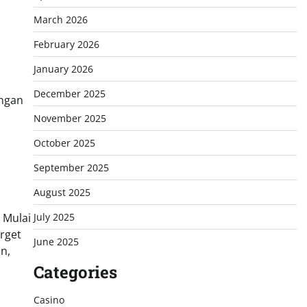
March 2026
February 2026
January 2026
December 2025
ungan
November 2025
October 2025
September 2025
August 2025
 Mulai
July 2025
rget
June 2025
an,
Categories
Casino