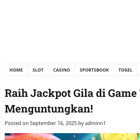
HOME
SLOT
CASINO
SPORTSBOOK
TOGEL
Raih Jackpot Gila di Game
Menguntungkan!
Posted on
September 16, 2025
by
adminn1