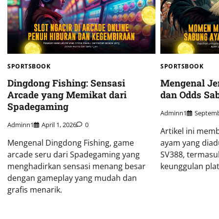
SPORTSBOOK
SPORTSBOOK
Dingdong Fishing: Sensasi
Mengenal Je
Arcade yang Memikat dari
dan Odds Sa
Spadegaming
Adminn1
Septemb
Adminn1
April 1, 2026
0
Artikel ini memb
Mengenal Dingdong Fishing, game
ayam yang dia
arcade seru dari Spadegaming yang
SV388, termasuk
menghadirkan sensasi menang besar
keunggulan pla
dengan gameplay yang mudah dan
grafis menarik.