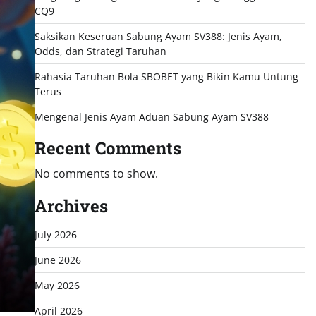
CQ9
Saksikan Keseruan Sabung Ayam SV388: Jenis Ayam,
Odds, dan Strategi Taruhan
Rahasia Taruhan Bola SBOBET yang Bikin Kamu Untung
Terus
Mengenal Jenis Ayam Aduan Sabung Ayam SV388
Recent Comments
No comments to show.
Archives
July 2026
June 2026
May 2026
April 2026