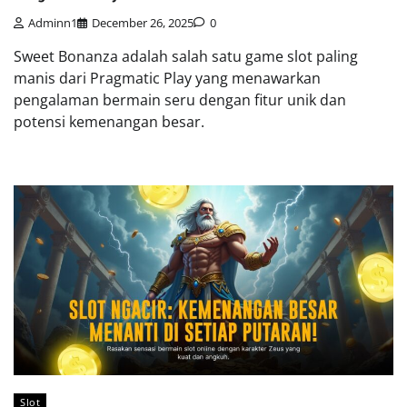
Adminn1
December 26, 2025
0
Sweet Bonanza adalah salah satu game slot paling
manis dari Pragmatic Play yang menawarkan
pengalaman bermain seru dengan fitur unik dan
potensi kemenangan besar.
Slot