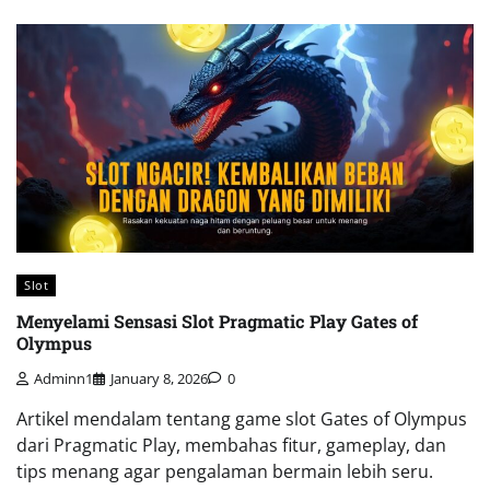
Slot
Menyelami Sensasi Slot Pragmatic Play Gates of
Olympus
Adminn1
January 8, 2026
0
Artikel mendalam tentang game slot Gates of Olympus
dari Pragmatic Play, membahas fitur, gameplay, dan
tips menang agar pengalaman bermain lebih seru.