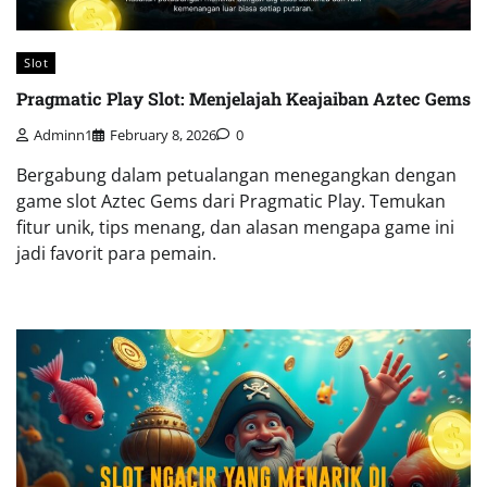
Slot
Pragmatic Play Slot: Menjelajah Keajaiban Aztec Gems
Adminn1
February 8, 2026
0
Bergabung dalam petualangan menegangkan dengan
game slot Aztec Gems dari Pragmatic Play. Temukan
fitur unik, tips menang, dan alasan mengapa game ini
jadi favorit para pemain.