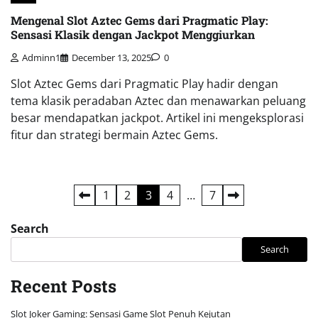
Mengenal Slot Aztec Gems dari Pragmatic Play:
Sensasi Klasik dengan Jackpot Menggiurkan
Adminn1
December 13, 2025
0
Slot Aztec Gems dari Pragmatic Play hadir dengan
tema klasik peradaban Aztec dan menawarkan peluang
besar mendapatkan jackpot. Artikel ini mengeksplorasi
fitur dan strategi bermain Aztec Gems.
Posts
1
2
3
4
…
7
pagination
Search
Search
Recent Posts
Slot Joker Gaming: Sensasi Game Slot Penuh Kejutan