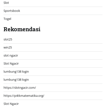
Slot
Sportsbook
Togel
Rekomendasi
slot25
win25
slot ngacir
Slot Ngacir
lumbung138 login
lumbung138 login
https://slotngacir.com/
https://p4tkmatematika.org/
Slot Ngacir