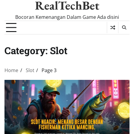
RealTechBet
Bocoran Kemenangan Dalam Game Ada disini
Category:
Slot
Home
Slot
Page 3