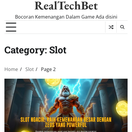
RealTechBet
Bocoran Kemenangan Dalam Game Ada disini
Category:
Slot
Home
Slot
Page 2