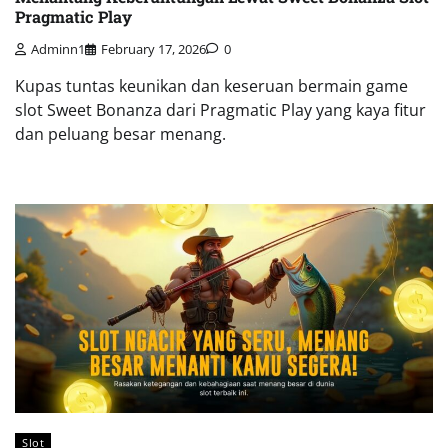
Pragmatic Play
Adminn1
February 17, 2026
0
Kupas tuntas keunikan dan keseruan bermain game
slot Sweet Bonanza dari Pragmatic Play yang kaya fitur
dan peluang besar menang.
Slot