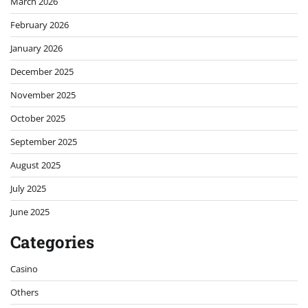
March 2026
February 2026
January 2026
December 2025
November 2025
October 2025
September 2025
August 2025
July 2025
June 2025
Categories
Casino
Others