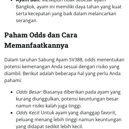
Bangkok, ayam ini memiliki daya tahan yang kuat
serta kecepatan yang baik dalam melancarkan
serangan.
Paham Odds dan Cara
Memanfaatkannya
Dalam taruhan Sabung Ayam SV388, odds menentukan
potensi kemenangan Anda sesuai dengan risiko yang
diambil. Berikut adalah beberapa hal yang perlu Anda
pahami:
Odds Besar:
Biasanya diberikan pada ayam yang
kurang diunggulkan, potensi keuntungan besar
namun risiko kalah juga tinggi.
Odds Kecil:
Untuk ayam yang dianggap favorit,
peluang menang lebih tinggi namun keuntungan
yang didapat sedikit lebih kecil.