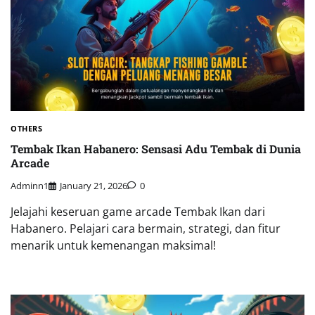
OTHERS
Tembak Ikan Habanero: Sensasi Adu Tembak di Dunia
Arcade
Adminn1
January 21, 2026
0
Jelajahi keseruan game arcade Tembak Ikan dari
Habanero. Pelajari cara bermain, strategi, dan fitur
menarik untuk kemenangan maksimal!