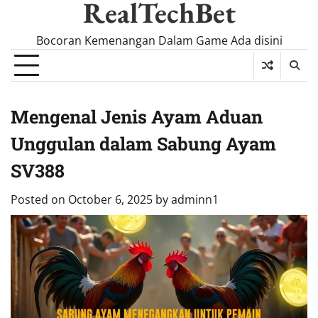
RealTechBet
Bocoran Kemenangan Dalam Game Ada disini
Mengenal Jenis Ayam Aduan
Unggulan dalam Sabung Ayam
SV388
Posted on
October 6, 2025
by
adminn1