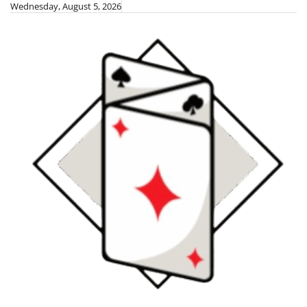
Skip
Wednesday, August 5, 2026
to
content